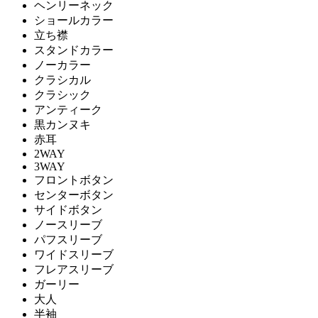
ヘンリーネック
ショールカラー
立ち襟
スタンドカラー
ノーカラー
クラシカル
クラシック
アンティーク
黒カンヌキ
赤耳
2WAY
3WAY
フロントボタン
センターボタン
サイドボタン
ノースリーブ
パフスリーブ
ワイドスリーブ
フレアスリーブ
ガーリー
大人
半袖