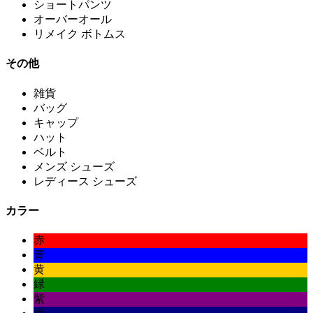
ショートパンツ
オーバーオール
リメイク ボトムス
その他
雑貨
バッグ
キャップ
ハット
ベルト
メンズ シューズ
レディース シューズ
カラー
赤
青
黄
緑
紫