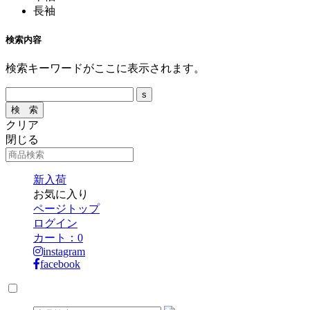
長袖
検索内容
検索キーワードがここに表示されます。
クリア
閉じる
新入荷
お気に入り
ページトップ
ログイン
カート：
0
instagram
facebook