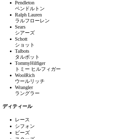
Pendleton
ペンドルトン
Ralph Lauren
ラルフローレン
Sears
シアーズ
Schott
ショット
Talbots
タルボット
TommyHilfiger
トミー ヒルフィガー
WoolRich
ウールリッチ
Wrangler
ラングラー
ディティール
レース
シフォン
ビーズ