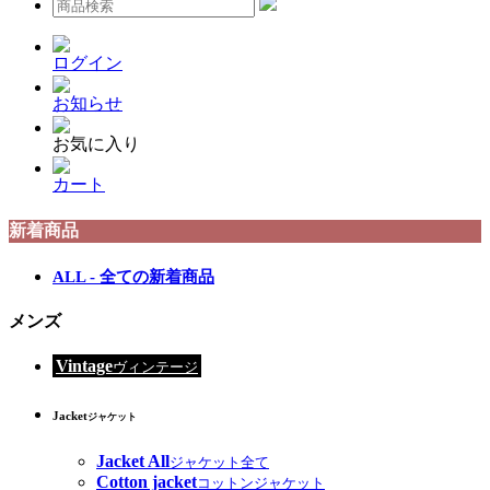
ログイン
お知らせ
お気に入り
カート
新着商品
ALL - 全ての新着商品
メンズ
Vintage
ヴィンテージ
Jacket
ジャケット
Jacket All
ジャケット全て
Cotton jacket
コットンジャケット