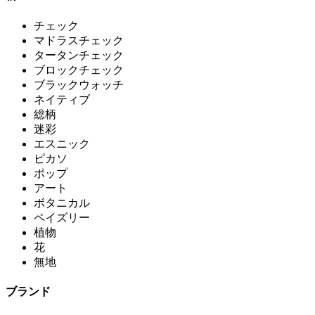
チェック
マドラスチェック
タータンチェック
ブロックチェック
ブラックウォッチ
ネイティブ
総柄
迷彩
エスニック
ピカソ
ポップ
アート
ボタニカル
ペイズリー
植物
花
無地
ブランド