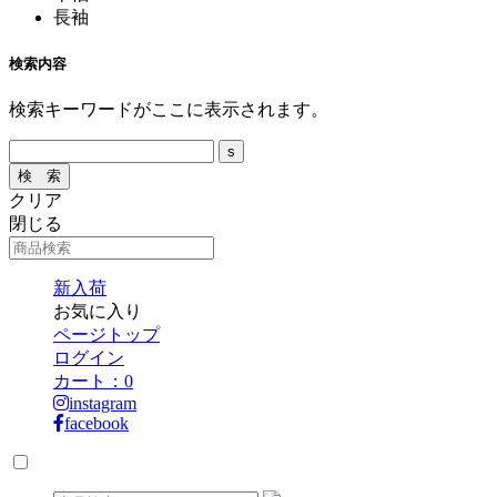
長袖
検索内容
検索キーワードがここに表示されます。
クリア
閉じる
新入荷
お気に入り
ページトップ
ログイン
カート：
0
instagram
facebook