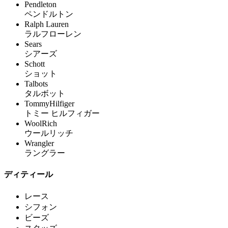
Pendleton
ペンドルトン
Ralph Lauren
ラルフローレン
Sears
シアーズ
Schott
ショット
Talbots
タルボット
TommyHilfiger
トミー ヒルフィガー
WoolRich
ウールリッチ
Wrangler
ラングラー
ディティール
レース
シフォン
ビーズ