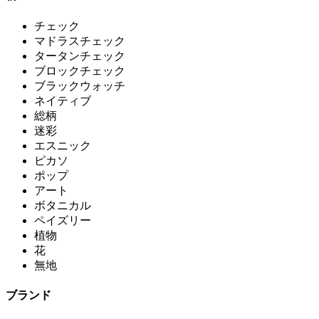
チェック
マドラスチェック
タータンチェック
ブロックチェック
ブラックウォッチ
ネイティブ
総柄
迷彩
エスニック
ピカソ
ポップ
アート
ボタニカル
ペイズリー
植物
花
無地
ブランド