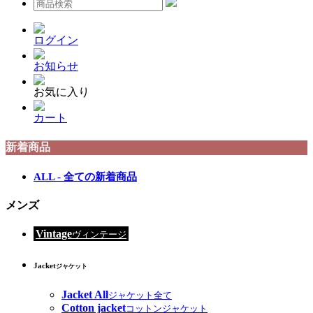
ログイン
お知らせ
お気に入り
カート
新着商品
ALL - 全ての新着商品
メンズ
Vintage
ヴィンテージ
Jacket
ジャケット
Jacket All
ジャケット全て
Cotton jacket
コットンジャケット