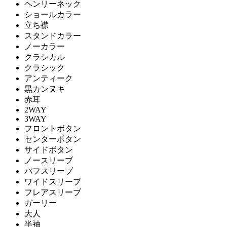
ヘンリーネック
ショールカラー
立ち襟
スタンドカラー
ノーカラー
クラシカル
クラシック
アンティーク
黒カンヌキ
赤耳
2WAY
3WAY
フロントボタン
センターボタン
サイドボタン
ノースリーブ
パフスリーブ
ワイドスリーブ
フレアスリーブ
ガーリー
大人
半袖