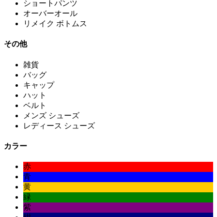
ショートパンツ
オーバーオール
リメイク ボトムス
その他
雑貨
バッグ
キャップ
ハット
ベルト
メンズ シューズ
レディース シューズ
カラー
赤
青
黄
緑
紫