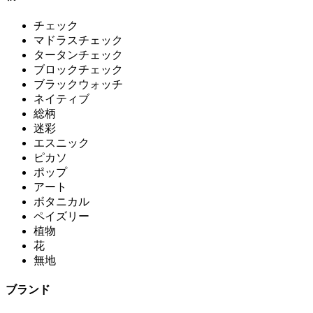
チェック
マドラスチェック
タータンチェック
ブロックチェック
ブラックウォッチ
ネイティブ
総柄
迷彩
エスニック
ピカソ
ポップ
アート
ボタニカル
ペイズリー
植物
花
無地
ブランド