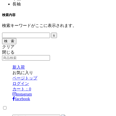
長袖
検索内容
検索キーワードがここに表示されます。
クリア
閉じる
新入荷
お気に入り
ページトップ
ログイン
カート：
0
instagram
facebook