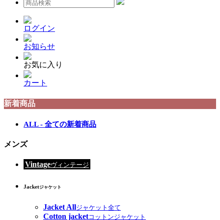
ログイン
お知らせ
お気に入り
カート
新着商品
ALL - 全ての新着商品
メンズ
Vintage
ヴィンテージ
Jacket
ジャケット
Jacket All
ジャケット全て
Cotton jacket
コットンジャケット