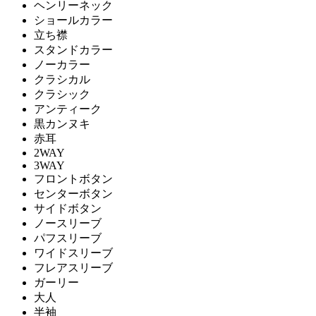
ヘンリーネック
ショールカラー
立ち襟
スタンドカラー
ノーカラー
クラシカル
クラシック
アンティーク
黒カンヌキ
赤耳
2WAY
3WAY
フロントボタン
センターボタン
サイドボタン
ノースリーブ
パフスリーブ
ワイドスリーブ
フレアスリーブ
ガーリー
大人
半袖