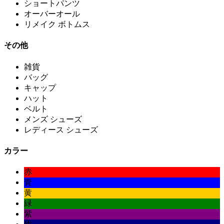
ショートパンツ
オーバーオール
リメイク ボトムス
その他
雑貨
バッグ
キャップ
ハット
ベルト
メンズ シューズ
レディース シューズ
カラー
赤
青
黄
緑
紫