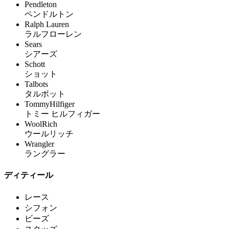
Pendleton
ペンドルトン
Ralph Lauren
ラルフローレン
Sears
シアーズ
Schott
ショット
Talbots
タルボット
TommyHilfiger
トミー ヒルフィガー
WoolRich
ウールリッチ
Wrangler
ラングラー
ディティール
レース
シフォン
ビーズ