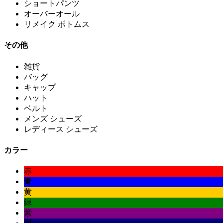
ショートパンツ
オーバーオール
リメイク ボトムス
その他
雑貨
バッグ
キャップ
ハット
ベルト
メンズ シューズ
レディース シューズ
カラー
赤
青
黄
緑
紫