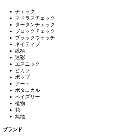
チェック
マドラスチェック
タータンチェック
ブロックチェック
ブラックウォッチ
ネイティブ
総柄
迷彩
エスニック
ピカソ
ポップ
アート
ボタニカル
ペイズリー
植物
花
無地
ブランド