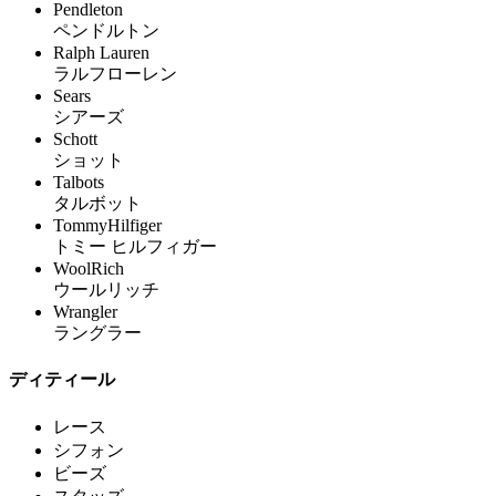
Pendleton
ペンドルトン
Ralph Lauren
ラルフローレン
Sears
シアーズ
Schott
ショット
Talbots
タルボット
TommyHilfiger
トミー ヒルフィガー
WoolRich
ウールリッチ
Wrangler
ラングラー
ディティール
レース
シフォン
ビーズ