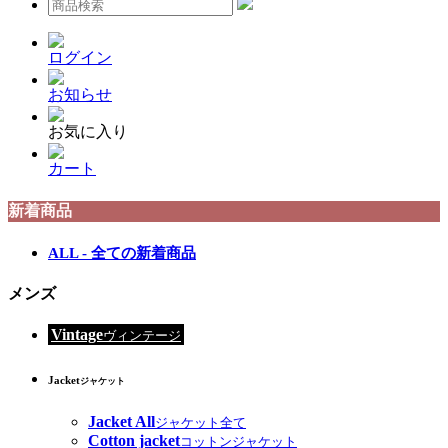
ログイン
お知らせ
お気に入り
カート
新着商品
ALL - 全ての新着商品
メンズ
Vintage
ヴィンテージ
Jacket
ジャケット
Jacket All
ジャケット全て
Cotton jacket
コットンジャケット