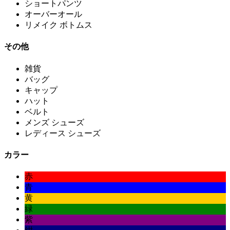
ショートパンツ
オーバーオール
リメイク ボトムス
その他
雑貨
バッグ
キャップ
ハット
ベルト
メンズ シューズ
レディース シューズ
カラー
赤
青
黄
緑
紫