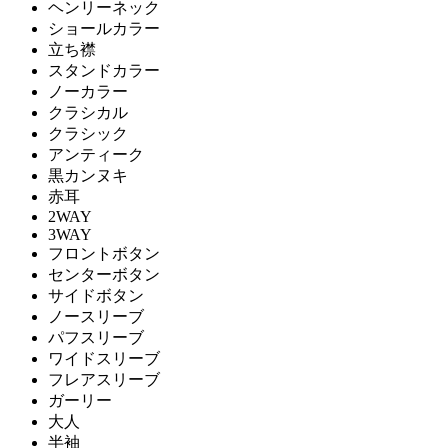
ヘンリーネック
ショールカラー
立ち襟
スタンドカラー
ノーカラー
クラシカル
クラシック
アンティーク
黒カンヌキ
赤耳
2WAY
3WAY
フロントボタン
センターボタン
サイドボタン
ノースリーブ
パフスリーブ
ワイドスリーブ
フレアスリーブ
ガーリー
大人
半袖