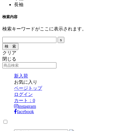
長袖
検索内容
検索キーワードがここに表示されます。
クリア
閉じる
新入荷
お気に入り
ページトップ
ログイン
カート：
0
instagram
facebook