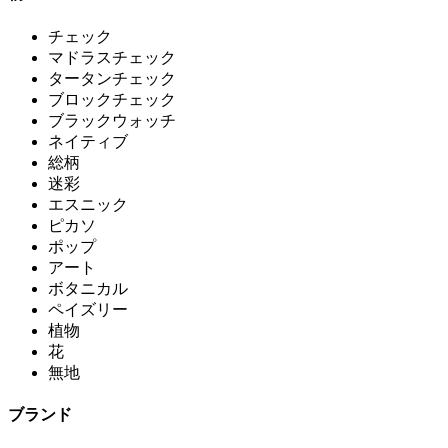
チェック
マドラスチェック
タータンチェック
ブロックチェック
ブラックウォッチ
ネイティブ
総柄
迷彩
エスニック
ピカソ
ポップ
アート
ボタニカル
ペイズリー
植物
花
無地
ブランド