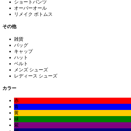
ショートパンツ
オーバーオール
リメイク ボトムス
その他
雑貨
バッグ
キャップ
ハット
ベルト
メンズ シューズ
レディース シューズ
カラー
赤
青
黄
緑
紫