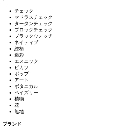
チェック
マドラスチェック
タータンチェック
ブロックチェック
ブラックウォッチ
ネイティブ
総柄
迷彩
エスニック
ピカソ
ポップ
アート
ボタニカル
ペイズリー
植物
花
無地
ブランド