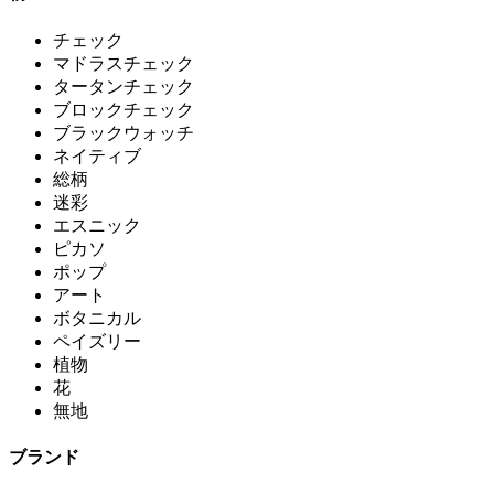
チェック
マドラスチェック
タータンチェック
ブロックチェック
ブラックウォッチ
ネイティブ
総柄
迷彩
エスニック
ピカソ
ポップ
アート
ボタニカル
ペイズリー
植物
花
無地
ブランド