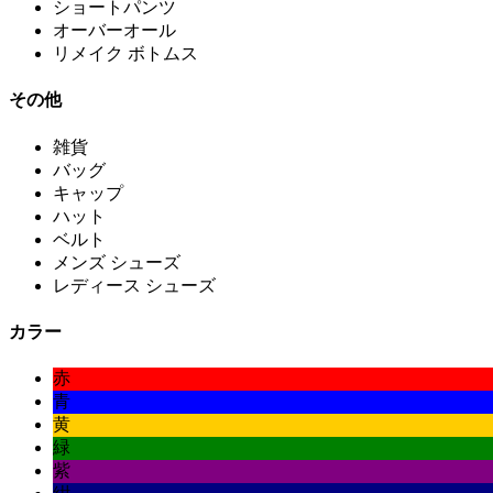
ショートパンツ
オーバーオール
リメイク ボトムス
その他
雑貨
バッグ
キャップ
ハット
ベルト
メンズ シューズ
レディース シューズ
カラー
赤
青
黄
緑
紫