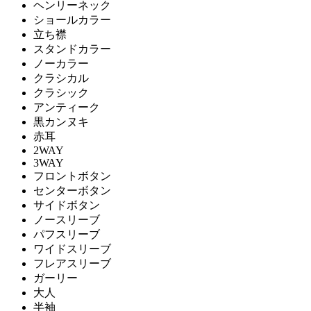
ヘンリーネック
ショールカラー
立ち襟
スタンドカラー
ノーカラー
クラシカル
クラシック
アンティーク
黒カンヌキ
赤耳
2WAY
3WAY
フロントボタン
センターボタン
サイドボタン
ノースリーブ
パフスリーブ
ワイドスリーブ
フレアスリーブ
ガーリー
大人
半袖