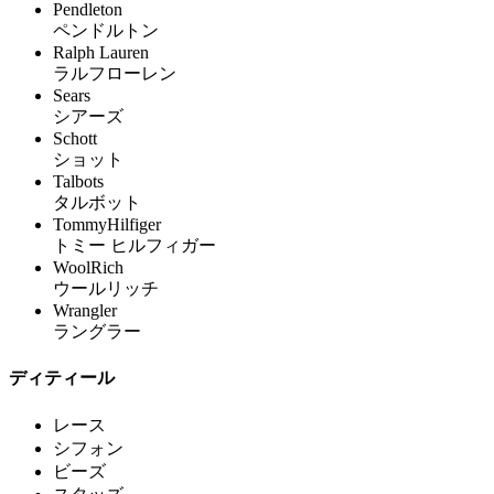
Pendleton
ペンドルトン
Ralph Lauren
ラルフローレン
Sears
シアーズ
Schott
ショット
Talbots
タルボット
TommyHilfiger
トミー ヒルフィガー
WoolRich
ウールリッチ
Wrangler
ラングラー
ディティール
レース
シフォン
ビーズ