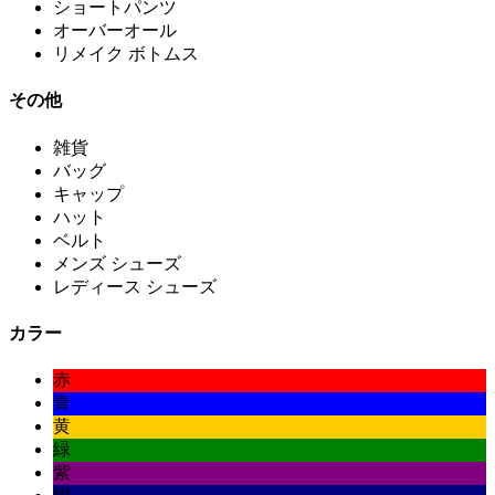
ショートパンツ
オーバーオール
リメイク ボトムス
その他
雑貨
バッグ
キャップ
ハット
ベルト
メンズ シューズ
レディース シューズ
カラー
赤
青
黄
緑
紫