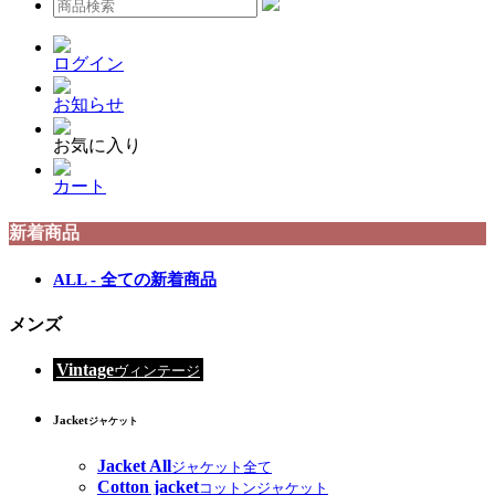
ログイン
お知らせ
お気に入り
カート
新着商品
ALL - 全ての新着商品
メンズ
Vintage
ヴィンテージ
Jacket
ジャケット
Jacket All
ジャケット全て
Cotton jacket
コットンジャケット