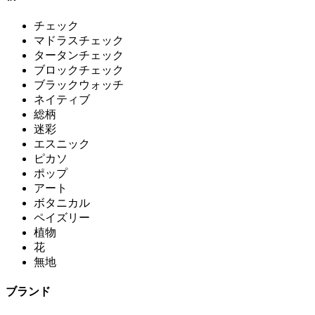
チェック
マドラスチェック
タータンチェック
ブロックチェック
ブラックウォッチ
ネイティブ
総柄
迷彩
エスニック
ピカソ
ポップ
アート
ボタニカル
ペイズリー
植物
花
無地
ブランド