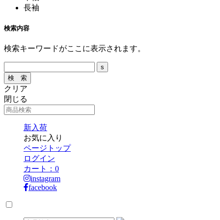
長袖
検索内容
検索キーワードがここに表示されます。
クリア
閉じる
新入荷
お気に入り
ページトップ
ログイン
カート：
0
instagram
facebook