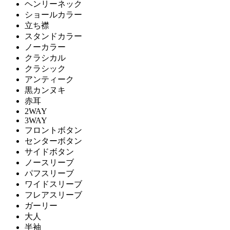
ヘンリーネック
ショールカラー
立ち襟
スタンドカラー
ノーカラー
クラシカル
クラシック
アンティーク
黒カンヌキ
赤耳
2WAY
3WAY
フロントボタン
センターボタン
サイドボタン
ノースリーブ
パフスリーブ
ワイドスリーブ
フレアスリーブ
ガーリー
大人
半袖