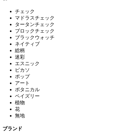
チェック
マドラスチェック
タータンチェック
ブロックチェック
ブラックウォッチ
ネイティブ
総柄
迷彩
エスニック
ピカソ
ポップ
アート
ボタニカル
ペイズリー
植物
花
無地
ブランド