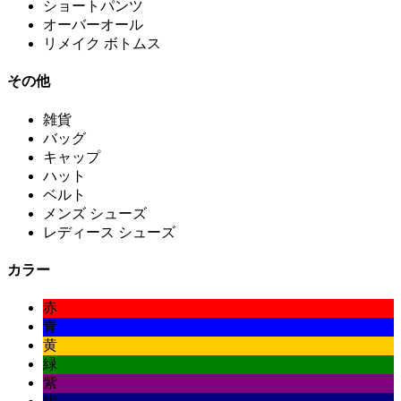
ショートパンツ
オーバーオール
リメイク ボトムス
その他
雑貨
バッグ
キャップ
ハット
ベルト
メンズ シューズ
レディース シューズ
カラー
赤
青
黄
緑
紫