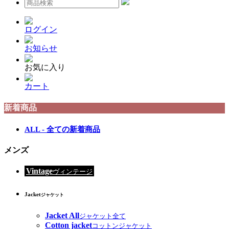
ログイン
お知らせ
お気に入り
カート
新着商品
ALL - 全ての新着商品
メンズ
Vintage
ヴィンテージ
Jacket
ジャケット
Jacket All
ジャケット全て
Cotton jacket
コットンジャケット