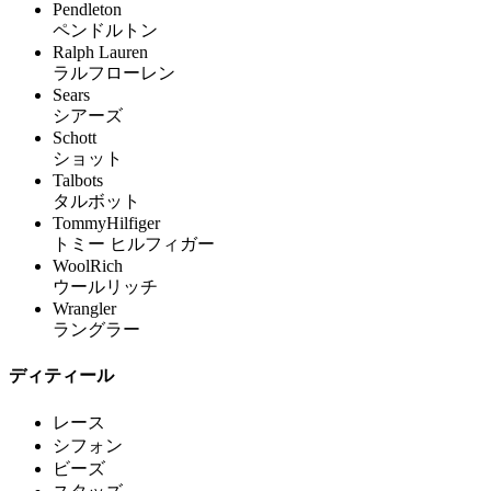
Pendleton
ペンドルトン
Ralph Lauren
ラルフローレン
Sears
シアーズ
Schott
ショット
Talbots
タルボット
TommyHilfiger
トミー ヒルフィガー
WoolRich
ウールリッチ
Wrangler
ラングラー
ディティール
レース
シフォン
ビーズ