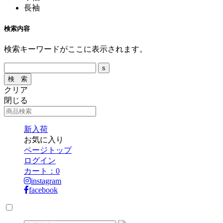
長袖
検索内容
検索キーワードがここに表示されます。
クリア
閉じる
新入荷
お気に入り
ページトップ
ログイン
カート：
0
instagram
facebook