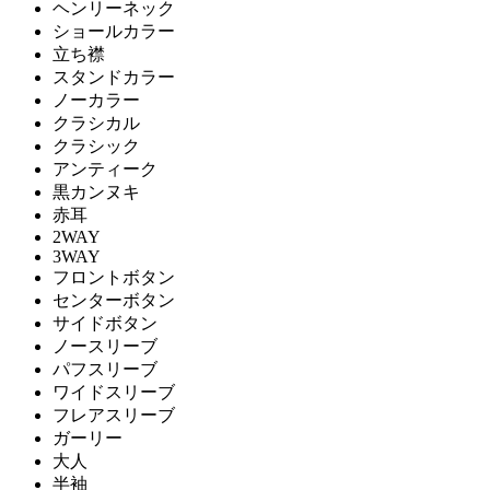
ヘンリーネック
ショールカラー
立ち襟
スタンドカラー
ノーカラー
クラシカル
クラシック
アンティーク
黒カンヌキ
赤耳
2WAY
3WAY
フロントボタン
センターボタン
サイドボタン
ノースリーブ
パフスリーブ
ワイドスリーブ
フレアスリーブ
ガーリー
大人
半袖