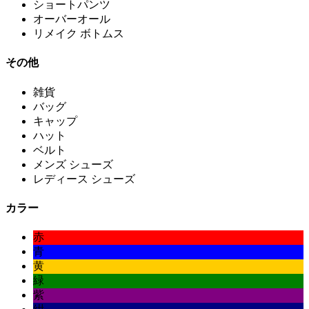
ショートパンツ
オーバーオール
リメイク ボトムス
その他
雑貨
バッグ
キャップ
ハット
ベルト
メンズ シューズ
レディース シューズ
カラー
赤
青
黄
緑
紫