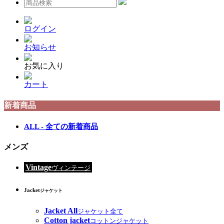
ログイン
お知らせ
お気に入り
カート
新着商品
ALL - 全ての新着商品
メンズ
Vintage
ヴィンテージ
Jacket
ジャケット
Jacket All
ジャケット全て
Cotton jacket
コットンジャケット