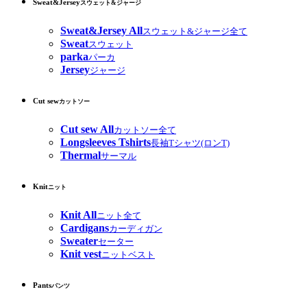
Sweat&Jersey
スウェット&ジャージ
Sweat&Jersey All
スウェット&ジャージ全て
Sweat
スウェット
parka
パーカ
Jersey
ジャージ
Cut sew
カットソー
Cut sew All
カットソー全て
Longsleeves Tshirts
長袖Tシャツ(ロンT)
Thermal
サーマル
Knit
ニット
Knit All
ニット全て
Cardigans
カーディガン
Sweater
セーター
Knit vest
ニットベスト
Pants
パンツ