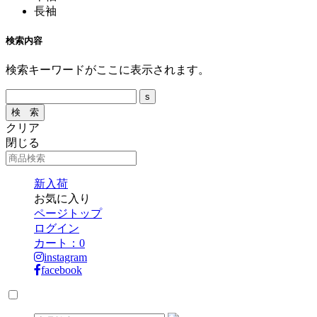
長袖
検索内容
検索キーワードがここに表示されます。
クリア
閉じる
新入荷
お気に入り
ページトップ
ログイン
カート：
0
instagram
facebook