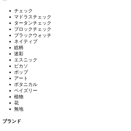
チェック
マドラスチェック
タータンチェック
ブロックチェック
ブラックウォッチ
ネイティブ
総柄
迷彩
エスニック
ピカソ
ポップ
アート
ボタニカル
ペイズリー
植物
花
無地
ブランド