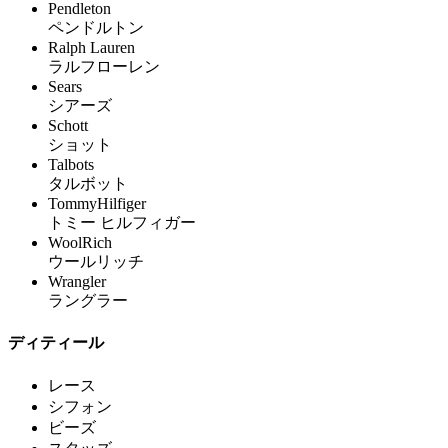
Pendleton
ペンドルトン
Ralph Lauren
ラルフローレン
Sears
シアーズ
Schott
ショット
Talbots
タルボット
TommyHilfiger
トミー ヒルフィガー
WoolRich
ウールリッチ
Wrangler
ラングラー
ディティール
レース
シフォン
ビーズ