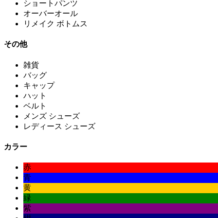
ショートパンツ
オーバーオール
リメイク ボトムス
その他
雑貨
バッグ
キャップ
ハット
ベルト
メンズ シューズ
レディース シューズ
カラー
赤
青
黄
緑
紫