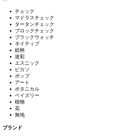
チェック
マドラスチェック
タータンチェック
ブロックチェック
ブラックウォッチ
ネイティブ
総柄
迷彩
エスニック
ピカソ
ポップ
アート
ボタニカル
ペイズリー
植物
花
無地
ブランド