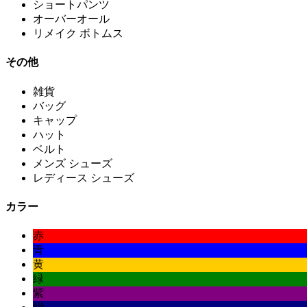
ショートパンツ
オーバーオール
リメイク ボトムス
その他
雑貨
バッグ
キャップ
ハット
ベルト
メンズ シューズ
レディース シューズ
カラー
赤
青
黄
緑
紫