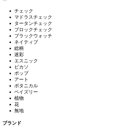
チェック
マドラスチェック
タータンチェック
ブロックチェック
ブラックウォッチ
ネイティブ
総柄
迷彩
エスニック
ピカソ
ポップ
アート
ボタニカル
ペイズリー
植物
花
無地
ブランド