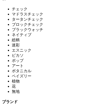
チェック
マドラスチェック
タータンチェック
ブロックチェック
ブラックウォッチ
ネイティブ
総柄
迷彩
エスニック
ピカソ
ポップ
アート
ボタニカル
ペイズリー
植物
花
無地
ブランド