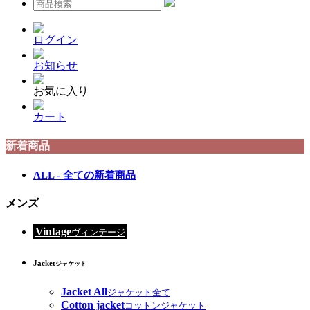
ログイン
お知らせ
お気に入り
カート
新着商品
ALL - 全ての新着商品
メンズ
Vintage
ヴィンテージ
Jacket
ジャケット
Jacket All
ジャケット全て
Cotton jacket
コットンジャケット