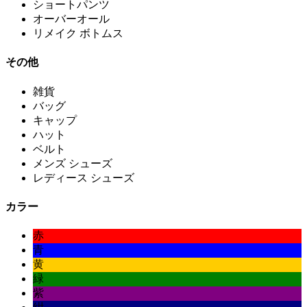
ショートパンツ
オーバーオール
リメイク ボトムス
その他
雑貨
バッグ
キャップ
ハット
ベルト
メンズ シューズ
レディース シューズ
カラー
赤
青
黄
緑
紫