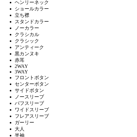
ヘンリーネック
ショールカラー
立ち襟
スタンドカラー
ノーカラー
クラシカル
クラシック
アンティーク
黒カンヌキ
赤耳
2WAY
3WAY
フロントボタン
センターボタン
サイドボタン
ノースリーブ
パフスリーブ
ワイドスリーブ
フレアスリーブ
ガーリー
大人
半袖