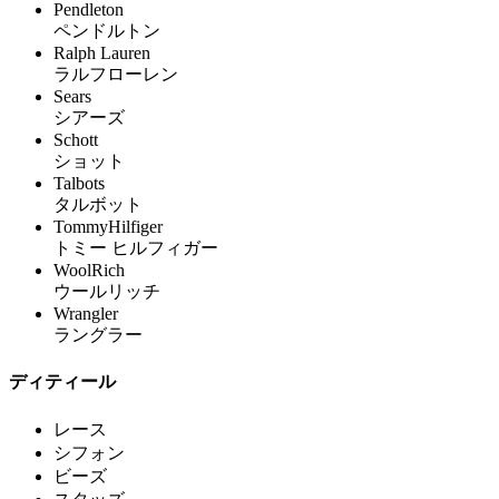
Pendleton
ペンドルトン
Ralph Lauren
ラルフローレン
Sears
シアーズ
Schott
ショット
Talbots
タルボット
TommyHilfiger
トミー ヒルフィガー
WoolRich
ウールリッチ
Wrangler
ラングラー
ディティール
レース
シフォン
ビーズ