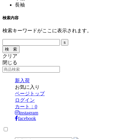
長袖
検索内容
検索キーワードがここに表示されます。
クリア
閉じる
新入荷
お気に入り
ページトップ
ログイン
カート：
0
instagram
facebook