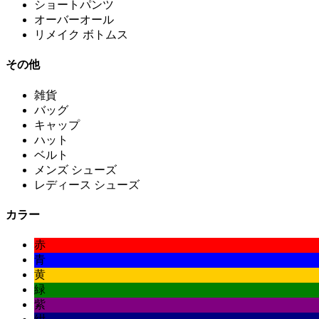
ショートパンツ
オーバーオール
リメイク ボトムス
その他
雑貨
バッグ
キャップ
ハット
ベルト
メンズ シューズ
レディース シューズ
カラー
赤
青
黄
緑
紫