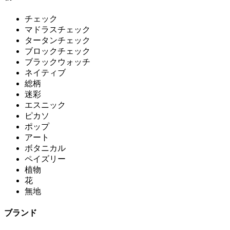
チェック
マドラスチェック
タータンチェック
ブロックチェック
ブラックウォッチ
ネイティブ
総柄
迷彩
エスニック
ピカソ
ポップ
アート
ボタニカル
ペイズリー
植物
花
無地
ブランド