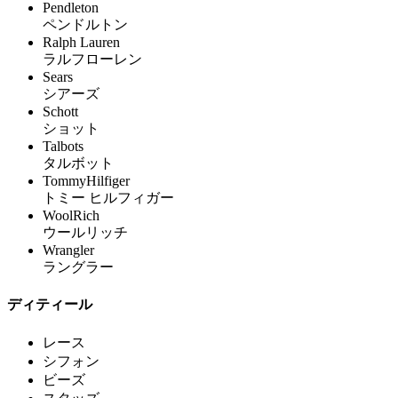
Pendleton
ペンドルトン
Ralph Lauren
ラルフローレン
Sears
シアーズ
Schott
ショット
Talbots
タルボット
TommyHilfiger
トミー ヒルフィガー
WoolRich
ウールリッチ
Wrangler
ラングラー
ディティール
レース
シフォン
ビーズ