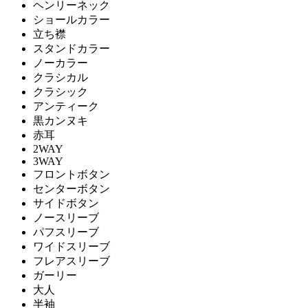
ヘンリーネック
ショールカラー
立ち襟
スタンドカラー
ノーカラー
クラシカル
クラシック
アンティーク
黒カンヌキ
赤耳
2WAY
3WAY
フロントボタン
センターボタン
サイドボタン
ノースリーブ
パフスリーブ
ワイドスリーブ
フレアスリーブ
ガーリー
大人
半袖