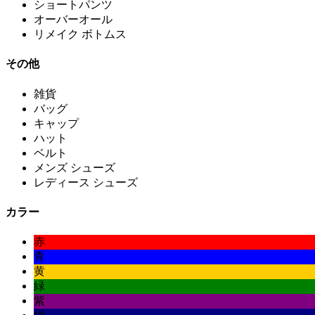
ショートパンツ
オーバーオール
リメイク ボトムス
その他
雑貨
バッグ
キャップ
ハット
ベルト
メンズ シューズ
レディース シューズ
カラー
赤
青
黄
緑
紫