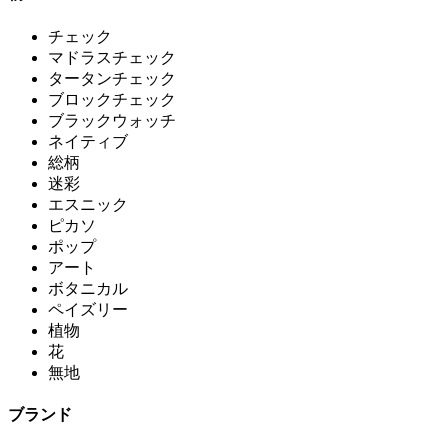
チェック
マドラスチェック
タータンチェック
ブロックチェック
ブラックウォッチ
ネイティブ
総柄
迷彩
エスニック
ピカソ
ポップ
アート
ボタニカル
ペイズリー
植物
花
無地
ブランド