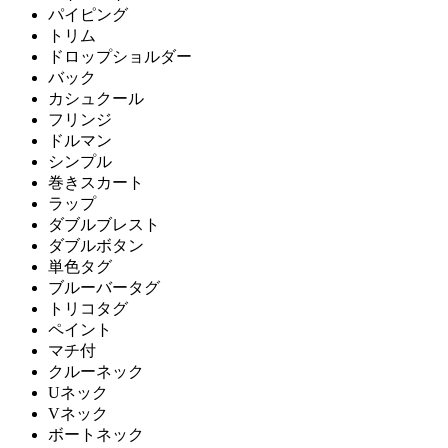
パイピング
トリム
ドロップショルダー
バック
カシュクール
フリンジ
ドルマン
シンプル
巻きスカート
ラップ
ダブルブレスト
ダブルボタン
単色タグ
ブルーバータグ
トリコタグ
ペイント
マチ付
クルーネック
Uネック
Vネック
ボートネック