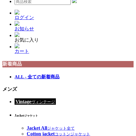
ログイン
お知らせ
お気に入り
カート
新着商品
ALL - 全ての新着商品
メンズ
Vintage
ヴィンテージ
Jacket
ジャケット
Jacket All
ジャケット全て
Cotton jacket
コットンジャケット