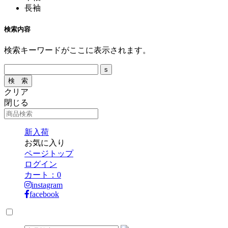
長袖
検索内容
検索キーワードがここに表示されます。
クリア
閉じる
新入荷
お気に入り
ページトップ
ログイン
カート：
0
instagram
facebook