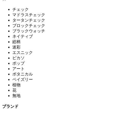
チェック
マドラスチェック
タータンチェック
ブロックチェック
ブラックウォッチ
ネイティブ
総柄
迷彩
エスニック
ピカソ
ポップ
アート
ボタニカル
ペイズリー
植物
花
無地
ブランド