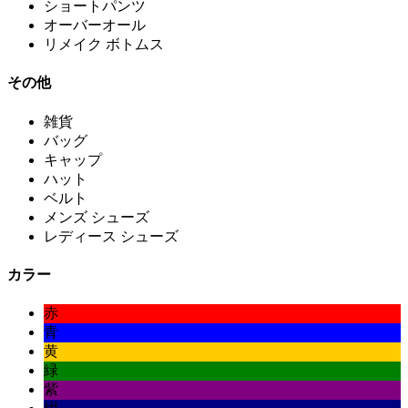
ショートパンツ
オーバーオール
リメイク ボトムス
その他
雑貨
バッグ
キャップ
ハット
ベルト
メンズ シューズ
レディース シューズ
カラー
赤
青
黄
緑
紫