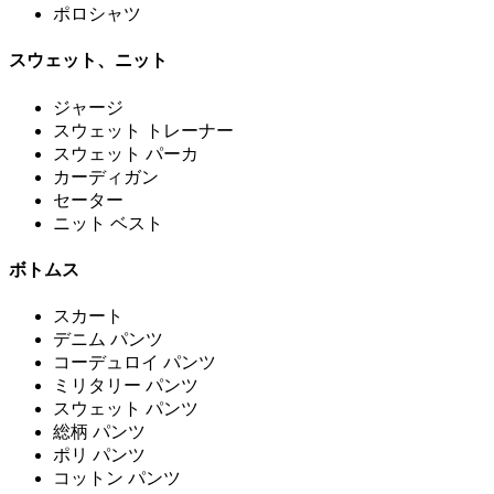
ポロシャツ
スウェット、ニット
ジャージ
スウェット トレーナー
スウェット パーカ
カーディガン
セーター
ニット ベスト
ボトムス
スカート
デニム パンツ
コーデュロイ パンツ
ミリタリー パンツ
スウェット パンツ
総柄 パンツ
ポリ パンツ
コットン パンツ