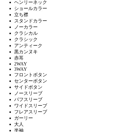
ヘンリーネック
ショールカラー
立ち襟
スタンドカラー
ノーカラー
クラシカル
クラシック
アンティーク
黒カンヌキ
赤耳
2WAY
3WAY
フロントボタン
センターボタン
サイドボタン
ノースリーブ
パフスリーブ
ワイドスリーブ
フレアスリーブ
ガーリー
大人
半袖