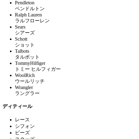
Pendleton
ペンドルトン
Ralph Lauren
ラルフローレン
Sears
シアーズ
Schott
ショット
Talbots
タルボット
TommyHilfiger
トミー ヒルフィガー
WoolRich
ウールリッチ
Wrangler
ラングラー
ディティール
レース
シフォン
ビーズ