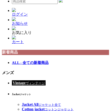
ログイン
お知らせ
お気に入り
カート
新着商品
ALL - 全ての新着商品
メンズ
Vintage
ヴィンテージ
Jacket
ジャケット
Jacket All
ジャケット全て
Cotton jacket
コットンジャケット