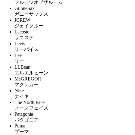
フルーツオブザルーム
GunneSax
ガニーサックス
JCREW
ジェイクルー
Lacoste
ラコステ
Levis
リーバイス
Lee
リー
LLBean
エルエルビーン
McGREGOR
マクレガー
Nike
ナイキ
The North Face
ノースフェイス
Patagonia
パタゴニア
Puma
プーマ