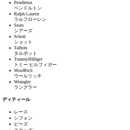
Pendleton
ペンドルトン
Ralph Lauren
ラルフローレン
Sears
シアーズ
Schott
ショット
Talbots
タルボット
TommyHilfiger
トミー ヒルフィガー
WoolRich
ウールリッチ
Wrangler
ラングラー
ディティール
レース
シフォン
ビーズ