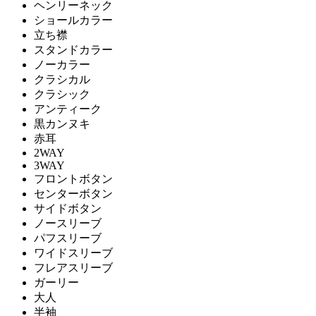
ヘンリーネック
ショールカラー
立ち襟
スタンドカラー
ノーカラー
クラシカル
クラシック
アンティーク
黒カンヌキ
赤耳
2WAY
3WAY
フロントボタン
センターボタン
サイドボタン
ノースリーブ
パフスリーブ
ワイドスリーブ
フレアスリーブ
ガーリー
大人
半袖