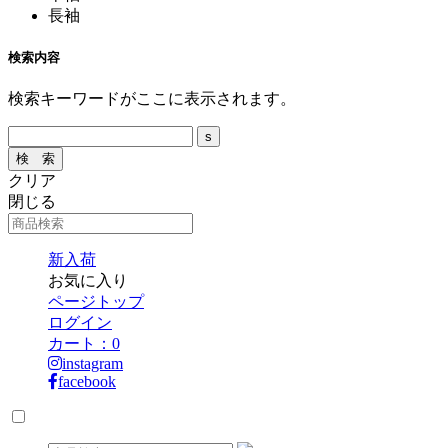
長袖
検索内容
検索キーワードがここに表示されます。
クリア
閉じる
新入荷
お気に入り
ページトップ
ログイン
カート：
0
instagram
facebook