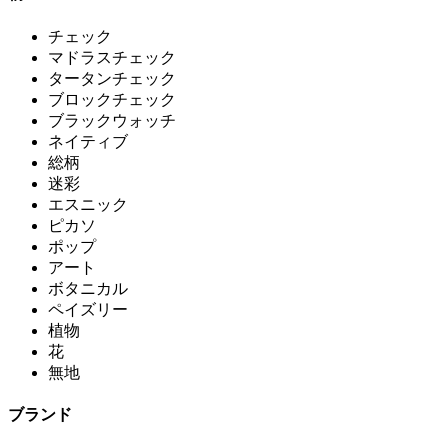
チェック
マドラスチェック
タータンチェック
ブロックチェック
ブラックウォッチ
ネイティブ
総柄
迷彩
エスニック
ピカソ
ポップ
アート
ボタニカル
ペイズリー
植物
花
無地
ブランド