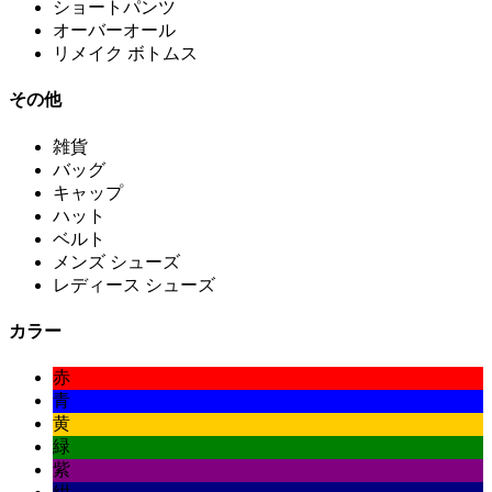
ショートパンツ
オーバーオール
リメイク ボトムス
その他
雑貨
バッグ
キャップ
ハット
ベルト
メンズ シューズ
レディース シューズ
カラー
赤
青
黄
緑
紫