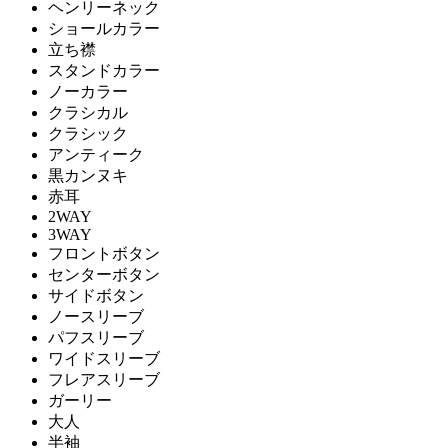
ヘンリーネック
ショールカラー
立ち襟
スタンドカラー
ノーカラー
クラシカル
クラシック
アンティーク
黒カンヌキ
赤耳
2WAY
3WAY
フロントボタン
センターボタン
サイドボタン
ノースリーブ
パフスリーブ
ワイドスリーブ
フレアスリーブ
ガーリー
大人
半袖