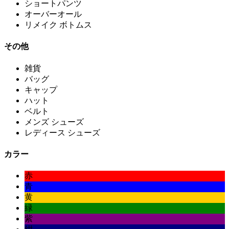
ショートパンツ
オーバーオール
リメイク ボトムス
その他
雑貨
バッグ
キャップ
ハット
ベルト
メンズ シューズ
レディース シューズ
カラー
赤
青
黄
緑
紫