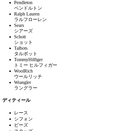
Pendleton
ペンドルトン
Ralph Lauren
ラルフローレン
Sears
シアーズ
Schott
ショット
Talbots
タルボット
TommyHilfiger
トミー ヒルフィガー
WoolRich
ウールリッチ
Wrangler
ラングラー
ディティール
レース
シフォン
ビーズ