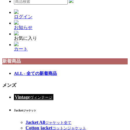
ログイン
お知らせ
お気に入り
カート
新着商品
ALL - 全ての新着商品
メンズ
Vintage
ヴィンテージ
Jacket
ジャケット
Jacket All
ジャケット全て
Cotton jacket
コットンジャケット