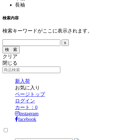
長袖
検索内容
検索キーワードがここに表示されます。
クリア
閉じる
新入荷
お気に入り
ページトップ
ログイン
カート：
0
instagram
facebook