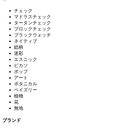
チェック
マドラスチェック
タータンチェック
ブロックチェック
ブラックウォッチ
ネイティブ
総柄
迷彩
エスニック
ピカソ
ポップ
アート
ボタニカル
ペイズリー
植物
花
無地
ブランド