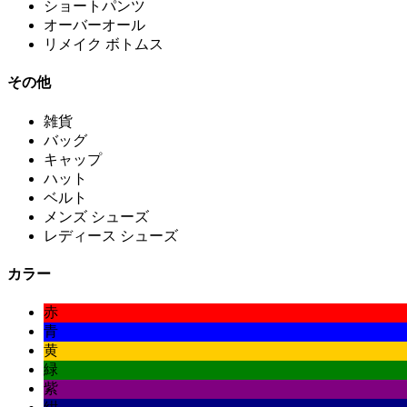
ショートパンツ
オーバーオール
リメイク ボトムス
その他
雑貨
バッグ
キャップ
ハット
ベルト
メンズ シューズ
レディース シューズ
カラー
赤
青
黄
緑
紫