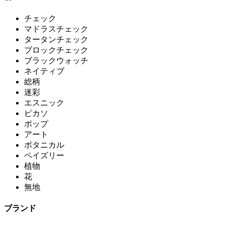
チェック
マドラスチェック
タータンチェック
ブロックチェック
ブラックウォッチ
ネイティブ
総柄
迷彩
エスニック
ピカソ
ポップ
アート
ボタニカル
ペイズリー
植物
花
無地
ブランド