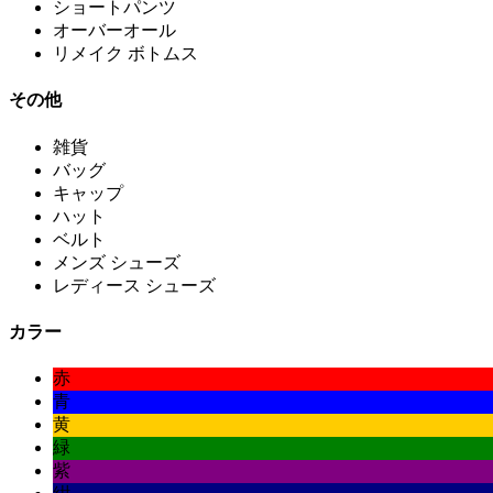
ショートパンツ
オーバーオール
リメイク ボトムス
その他
雑貨
バッグ
キャップ
ハット
ベルト
メンズ シューズ
レディース シューズ
カラー
赤
青
黄
緑
紫