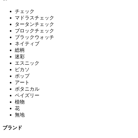
チェック
マドラスチェック
タータンチェック
ブロックチェック
ブラックウォッチ
ネイティブ
総柄
迷彩
エスニック
ピカソ
ポップ
アート
ボタニカル
ペイズリー
植物
花
無地
ブランド