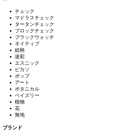
チェック
マドラスチェック
タータンチェック
ブロックチェック
ブラックウォッチ
ネイティブ
総柄
迷彩
エスニック
ピカソ
ポップ
アート
ボタニカル
ペイズリー
植物
花
無地
ブランド