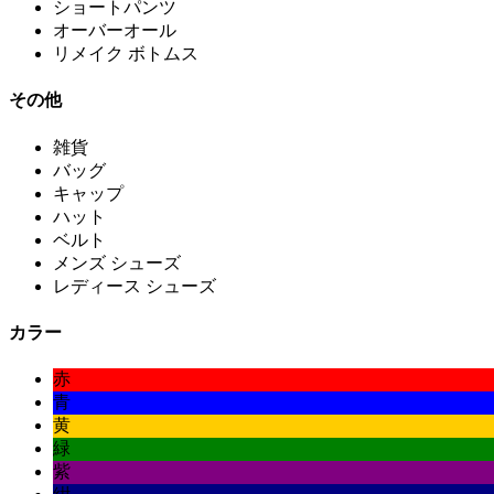
ショートパンツ
オーバーオール
リメイク ボトムス
その他
雑貨
バッグ
キャップ
ハット
ベルト
メンズ シューズ
レディース シューズ
カラー
赤
青
黄
緑
紫