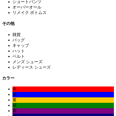
ショートパンツ
オーバーオール
リメイク ボトムス
その他
雑貨
バッグ
キャップ
ハット
ベルト
メンズ シューズ
レディース シューズ
カラー
赤
青
黄
緑
紫