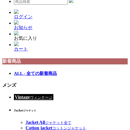
ログイン
お知らせ
お気に入り
カート
新着商品
ALL - 全ての新着商品
メンズ
Vintage
ヴィンテージ
Jacket
ジャケット
Jacket All
ジャケット全て
Cotton jacket
コットンジャケット