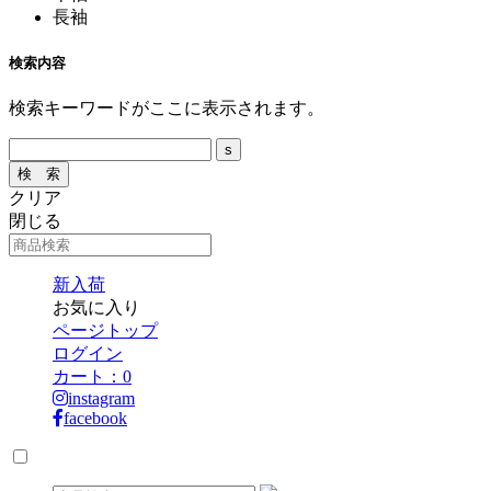
長袖
検索内容
検索キーワードがここに表示されます。
クリア
閉じる
新入荷
お気に入り
ページトップ
ログイン
カート：
0
instagram
facebook