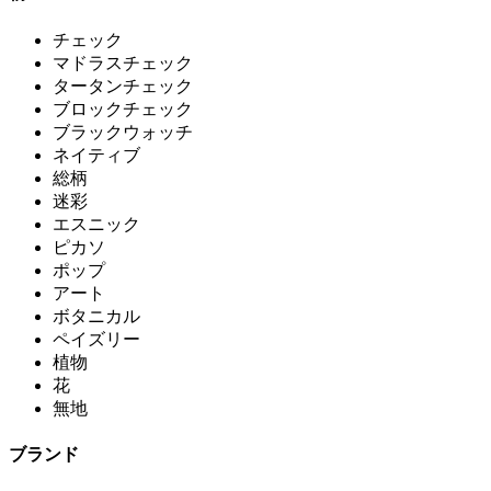
チェック
マドラスチェック
タータンチェック
ブロックチェック
ブラックウォッチ
ネイティブ
総柄
迷彩
エスニック
ピカソ
ポップ
アート
ボタニカル
ペイズリー
植物
花
無地
ブランド