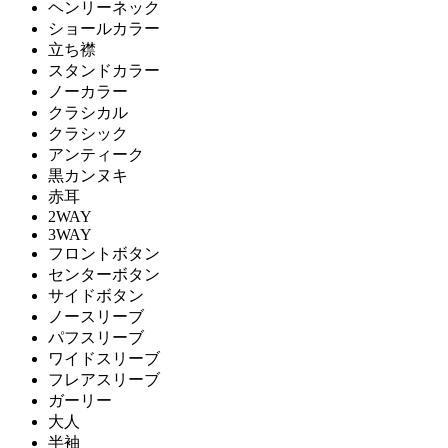
ヘンリーネック
ショールカラー
立ち襟
スタンドカラー
ノーカラー
クラシカル
クラシック
アンティーク
黒カンヌキ
赤耳
2WAY
3WAY
フロントボタン
センターボタン
サイドボタン
ノースリーブ
パフスリーブ
ワイドスリーブ
フレアスリーブ
ガーリー
大人
半袖