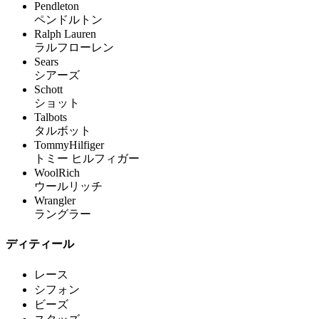
Pendleton
ペンドルトン
Ralph Lauren
ラルフローレン
Sears
シアーズ
Schott
ショット
Talbots
タルボット
TommyHilfiger
トミー ヒルフィガー
WoolRich
ウールリッチ
Wrangler
ラングラー
ディティール
レース
シフォン
ビーズ