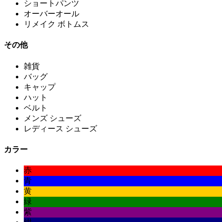
ショートパンツ
オーバーオール
リメイク ボトムス
その他
雑貨
バッグ
キャップ
ハット
ベルト
メンズ シューズ
レディース シューズ
カラー
赤
青
黄
緑
紫