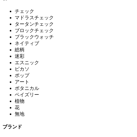
チェック
マドラスチェック
タータンチェック
ブロックチェック
ブラックウォッチ
ネイティブ
総柄
迷彩
エスニック
ピカソ
ポップ
アート
ボタニカル
ペイズリー
植物
花
無地
ブランド