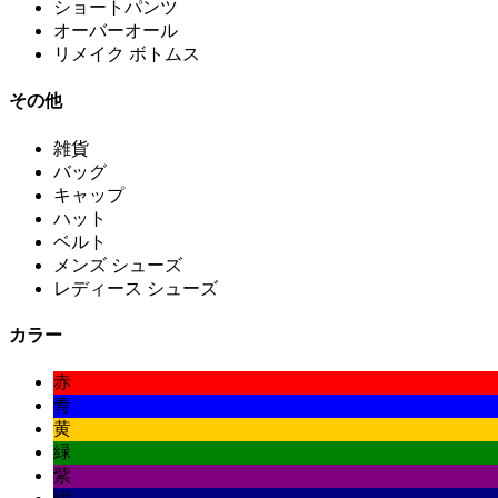
ショートパンツ
オーバーオール
リメイク ボトムス
その他
雑貨
バッグ
キャップ
ハット
ベルト
メンズ シューズ
レディース シューズ
カラー
赤
青
黄
緑
紫