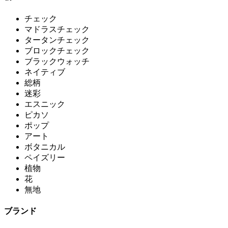
チェック
マドラスチェック
タータンチェック
ブロックチェック
ブラックウォッチ
ネイティブ
総柄
迷彩
エスニック
ピカソ
ポップ
アート
ボタニカル
ペイズリー
植物
花
無地
ブランド