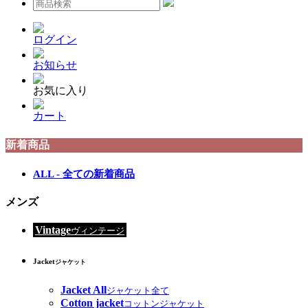
ログイン
お知らせ
お気に入り
カート
新着商品
ALL - 全ての新着商品
メンズ
Vintage
ヴィンテージ
Jacket
ジャケット
Jacket All
ジャケット全て
Cotton jacket
コットンジャケット