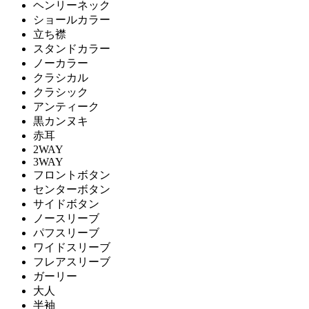
ヘンリーネック
ショールカラー
立ち襟
スタンドカラー
ノーカラー
クラシカル
クラシック
アンティーク
黒カンヌキ
赤耳
2WAY
3WAY
フロントボタン
センターボタン
サイドボタン
ノースリーブ
パフスリーブ
ワイドスリーブ
フレアスリーブ
ガーリー
大人
半袖