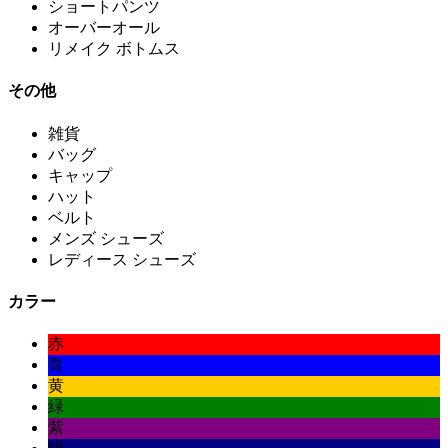
ショートパンツ
オーバーオール
リメイク ボトムス
その他
雑貨
バッグ
キャップ
ハット
ベルト
メンズ シューズ
レディース シューズ
カラー
赤
青
黄
緑
紫