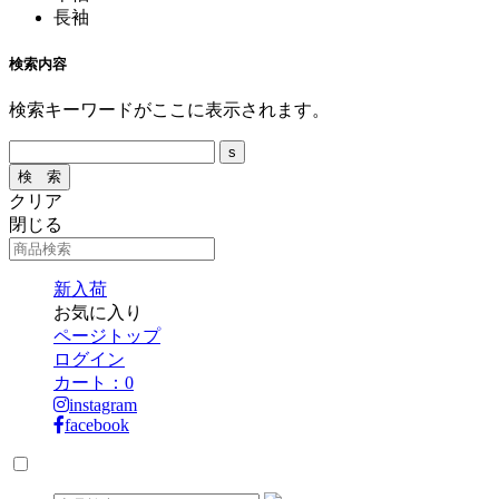
長袖
検索内容
検索キーワードがここに表示されます。
クリア
閉じる
新入荷
お気に入り
ページトップ
ログイン
カート：
0
instagram
facebook