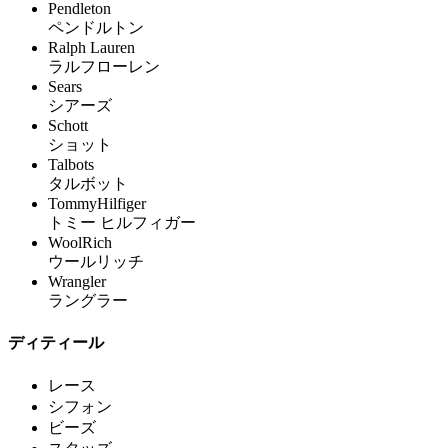
Pendleton
ペンドルトン
Ralph Lauren
ラルフローレン
Sears
シアーズ
Schott
ショット
Talbots
タルボット
TommyHilfiger
トミー ヒルフィガー
WoolRich
ウールリッチ
Wrangler
ラングラー
ディティール
レース
シフォン
ビーズ