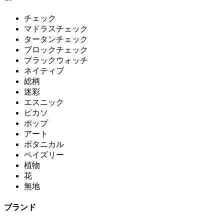
チェック
マドラスチェック
タータンチェック
ブロックチェック
ブラックウォッチ
ネイティブ
総柄
迷彩
エスニック
ピカソ
ポップ
アート
ボタニカル
ペイズリー
植物
花
無地
ブランド