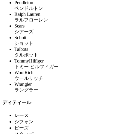
Pendleton
ペンドルトン
Ralph Lauren
ラルフローレン
Sears
シアーズ
Schott
ショット
Talbots
タルボット
TommyHilfiger
トミー ヒルフィガー
WoolRich
ウールリッチ
Wrangler
ラングラー
ディティール
レース
シフォン
ビーズ