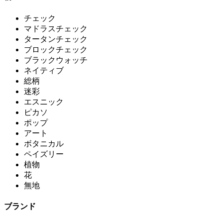
チェック
マドラスチェック
タータンチェック
ブロックチェック
ブラックウォッチ
ネイティブ
総柄
迷彩
エスニック
ピカソ
ポップ
アート
ボタニカル
ペイズリー
植物
花
無地
ブランド