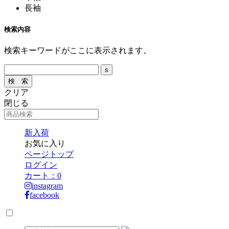
長袖
検索内容
検索キーワードがここに表示されます。
クリア
閉じる
新入荷
お気に入り
ページトップ
ログイン
カート：
0
instagram
facebook