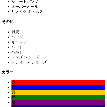
ショートパンツ
オーバーオール
リメイク ボトムス
その他
雑貨
バッグ
キャップ
ハット
ベルト
メンズ シューズ
レディース シューズ
カラー
赤
青
黄
緑
紫