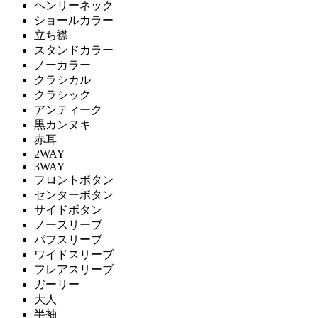
ヘンリーネック
ショールカラー
立ち襟
スタンドカラー
ノーカラー
クラシカル
クラシック
アンティーク
黒カンヌキ
赤耳
2WAY
3WAY
フロントボタン
センターボタン
サイドボタン
ノースリーブ
パフスリーブ
ワイドスリーブ
フレアスリーブ
ガーリー
大人
半袖