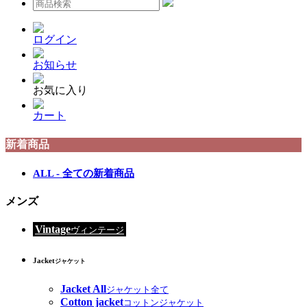
ログイン
お知らせ
お気に入り
カート
新着商品
ALL - 全ての新着商品
メンズ
Vintage
ヴィンテージ
Jacket
ジャケット
Jacket All
ジャケット全て
Cotton jacket
コットンジャケット