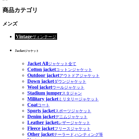
商品カテゴリ
メンズ
Vintage
ヴィンテージ
Jacket
ジャケット
Jacket All
ジャケット全て
Cotton jacket
コットンジャケット
Outdoor jacket
アウトドアジャケット
Down jacket
ダウンジャケット
Wool jacket
ウールジャケット
Stadium jumper
スタジャン
Military jacket
ミリタリージャケット
Coat
コート
Sports jacket
スポーツジャケット
Denim jacket
デニムジャケット
Leather jacket
レザージャケット
Fleece jacket
フリースジャケット
Other jacket
テーラード,ハンティング等