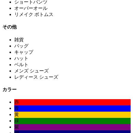
ショートパンツ
オーバーオール
リメイク ボトムス
その他
雑貨
バッグ
キャップ
ハット
ベルト
メンズ シューズ
レディース シューズ
カラー
赤
青
黄
緑
紫