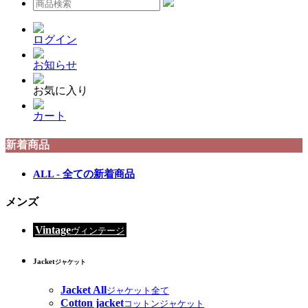
ログイン
お知らせ
お気に入り
カート
新着商品
ALL - 全ての新着商品
メンズ
Vintage
ヴィンテージ
Jacket
ジャケット
Jacket All
ジャケット全て
Cotton jacket
コットンジャケット