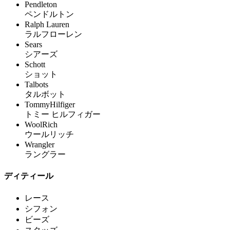
Pendleton
ペンドルトン
Ralph Lauren
ラルフローレン
Sears
シアーズ
Schott
ショット
Talbots
タルボット
TommyHilfiger
トミー ヒルフィガー
WoolRich
ウールリッチ
Wrangler
ラングラー
ディティール
レース
シフォン
ビーズ