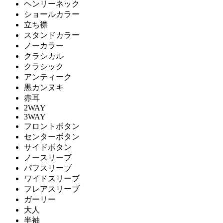
ヘンリーネック
ショールカラー
立ち襟
スタンドカラー
ノーカラー
クラシカル
クラシック
アンティーク
黒カンヌキ
赤耳
2WAY
3WAY
フロントボタン
センターボタン
サイドボタン
ノースリーブ
パフスリーブ
ワイドスリーブ
フレアスリーブ
ガーリー
大人
半袖