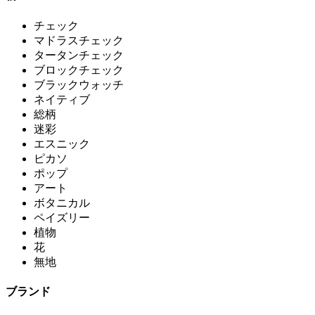
チェック
マドラスチェック
タータンチェック
ブロックチェック
ブラックウォッチ
ネイティブ
総柄
迷彩
エスニック
ピカソ
ポップ
アート
ボタニカル
ペイズリー
植物
花
無地
ブランド