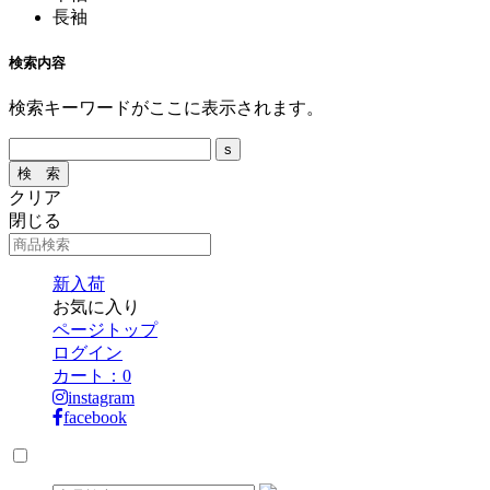
長袖
検索内容
検索キーワードがここに表示されます。
クリア
閉じる
新入荷
お気に入り
ページトップ
ログイン
カート：
0
instagram
facebook