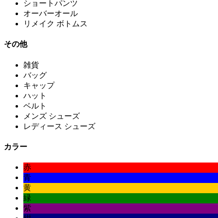
ショートパンツ
オーバーオール
リメイク ボトムス
その他
雑貨
バッグ
キャップ
ハット
ベルト
メンズ シューズ
レディース シューズ
カラー
赤
青
黄
緑
紫