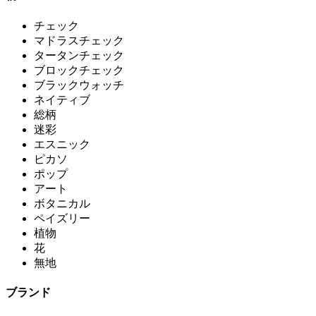
チェック
マドラスチェック
タータンチェック
ブロックチェック
ブラックウォッチ
ネイティブ
総柄
迷彩
エスニック
ピカソ
ポップ
アート
ボタニカル
ペイズリー
植物
花
無地
ブランド