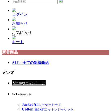
ログイン
お知らせ
お気に入り
カート
新着商品
ALL - 全ての新着商品
メンズ
Vintage
ヴィンテージ
Jacket
ジャケット
Jacket All
ジャケット全て
Cotton jacket
コットンジャケット