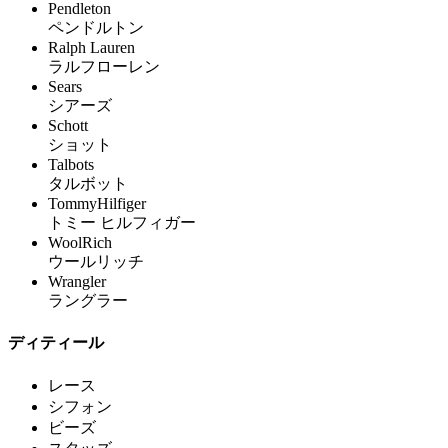
Pendleton
ペンドルトン
Ralph Lauren
ラルフローレン
Sears
シアーズ
Schott
ショット
Talbots
タルボット
TommyHilfiger
トミー ヒルフィガー
WoolRich
ウールリッチ
Wrangler
ラングラー
ディティール
レース
シフォン
ビーズ