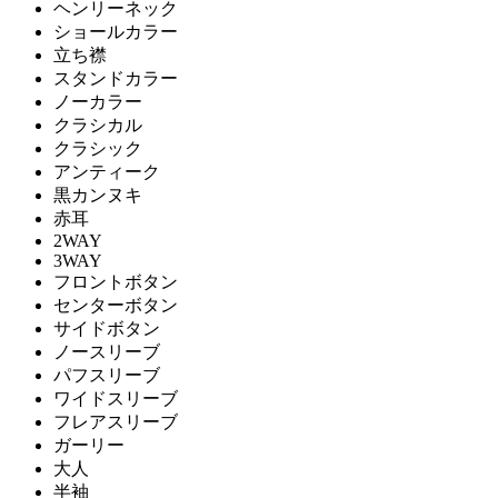
ヘンリーネック
ショールカラー
立ち襟
スタンドカラー
ノーカラー
クラシカル
クラシック
アンティーク
黒カンヌキ
赤耳
2WAY
3WAY
フロントボタン
センターボタン
サイドボタン
ノースリーブ
パフスリーブ
ワイドスリーブ
フレアスリーブ
ガーリー
大人
半袖