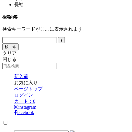
長袖
検索内容
検索キーワードがここに表示されます。
クリア
閉じる
新入荷
お気に入り
ページトップ
ログイン
カート：
0
instagram
facebook