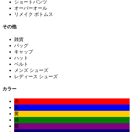
ショートパンツ
オーバーオール
リメイク ボトムス
その他
雑貨
バッグ
キャップ
ハット
ベルト
メンズ シューズ
レディース シューズ
カラー
赤
青
黄
緑
紫