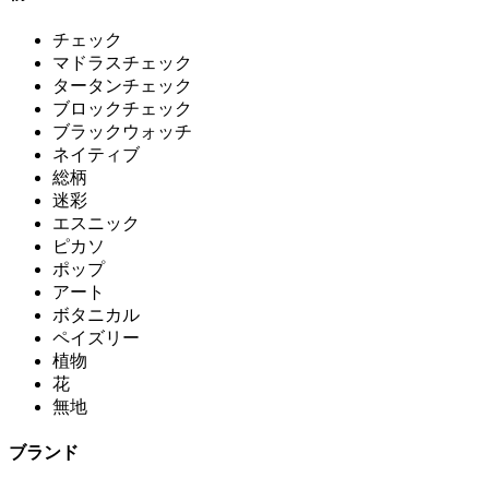
チェック
マドラスチェック
タータンチェック
ブロックチェック
ブラックウォッチ
ネイティブ
総柄
迷彩
エスニック
ピカソ
ポップ
アート
ボタニカル
ペイズリー
植物
花
無地
ブランド