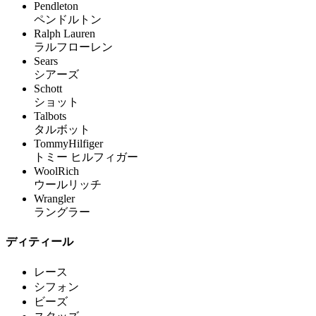
Pendleton
ペンドルトン
Ralph Lauren
ラルフローレン
Sears
シアーズ
Schott
ショット
Talbots
タルボット
TommyHilfiger
トミー ヒルフィガー
WoolRich
ウールリッチ
Wrangler
ラングラー
ディティール
レース
シフォン
ビーズ