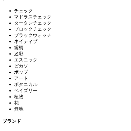
チェック
マドラスチェック
タータンチェック
ブロックチェック
ブラックウォッチ
ネイティブ
総柄
迷彩
エスニック
ピカソ
ポップ
アート
ボタニカル
ペイズリー
植物
花
無地
ブランド