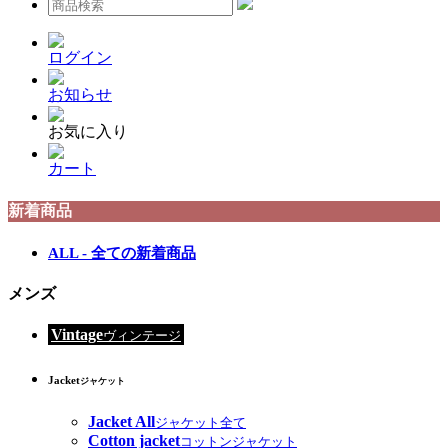
ログイン
お知らせ
お気に入り
カート
新着商品
ALL - 全ての新着商品
メンズ
Vintage
ヴィンテージ
Jacket
ジャケット
Jacket All
ジャケット全て
Cotton jacket
コットンジャケット