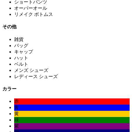
ショートパンツ
オーバーオール
リメイク ボトムス
その他
雑貨
バッグ
キャップ
ハット
ベルト
メンズ シューズ
レディース シューズ
カラー
赤
青
黄
緑
紫