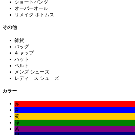
ショートパンツ
オーバーオール
リメイク ボトムス
その他
雑貨
バッグ
キャップ
ハット
ベルト
メンズ シューズ
レディース シューズ
カラー
赤
青
黄
緑
紫