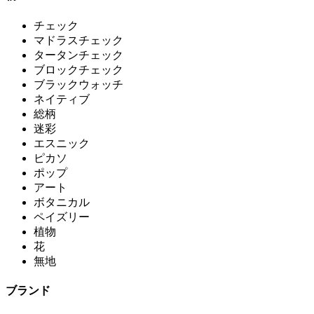
チェック
マドラスチェック
タータンチェック
ブロックチェック
ブラックウォッチ
ネイティブ
総柄
迷彩
エスニック
ピカソ
ポップ
アート
ボタニカル
ペイズリー
植物
花
無地
ブランド