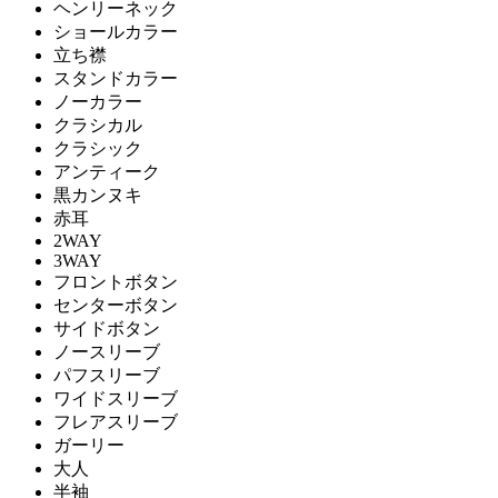
ヘンリーネック
ショールカラー
立ち襟
スタンドカラー
ノーカラー
クラシカル
クラシック
アンティーク
黒カンヌキ
赤耳
2WAY
3WAY
フロントボタン
センターボタン
サイドボタン
ノースリーブ
パフスリーブ
ワイドスリーブ
フレアスリーブ
ガーリー
大人
半袖