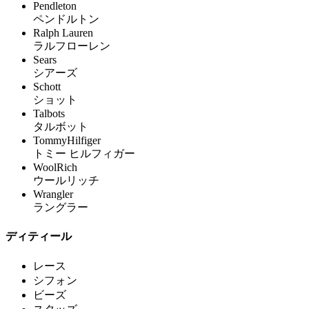
Pendleton
ペンドルトン
Ralph Lauren
ラルフローレン
Sears
シアーズ
Schott
ショット
Talbots
タルボット
TommyHilfiger
トミー ヒルフィガー
WoolRich
ウールリッチ
Wrangler
ラングラー
ディティール
レース
シフォン
ビーズ