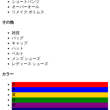
ショートパンツ
オーバーオール
リメイク ボトムス
その他
雑貨
バッグ
キャップ
ハット
ベルト
メンズ シューズ
レディース シューズ
カラー
赤
青
黄
緑
紫