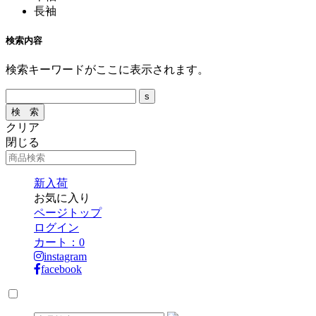
長袖
検索内容
検索キーワードがここに表示されます。
クリア
閉じる
新入荷
お気に入り
ページトップ
ログイン
カート：
0
instagram
facebook