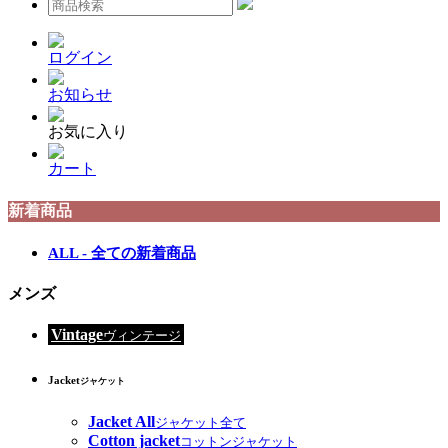
ログイン
お知らせ
お気に入り
カート
新着商品
ALL - 全ての新着商品
メンズ
Vintage
ヴィンテージ
Jacket
ジャケット
Jacket All
ジャケット全て
Cotton jacket
コットンジャケット