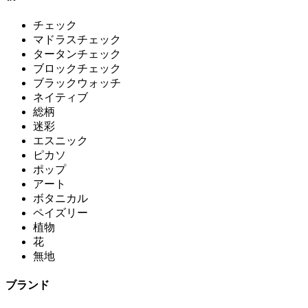
チェック
マドラスチェック
タータンチェック
ブロックチェック
ブラックウォッチ
ネイティブ
総柄
迷彩
エスニック
ピカソ
ポップ
アート
ボタニカル
ペイズリー
植物
花
無地
ブランド