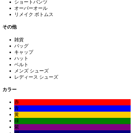
ショートパンツ
オーバーオール
リメイク ボトムス
その他
雑貨
バッグ
キャップ
ハット
ベルト
メンズ シューズ
レディース シューズ
カラー
赤
青
黄
緑
紫