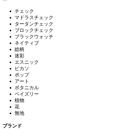
チェック
マドラスチェック
タータンチェック
ブロックチェック
ブラックウォッチ
ネイティブ
総柄
迷彩
エスニック
ピカソ
ポップ
アート
ボタニカル
ペイズリー
植物
花
無地
ブランド