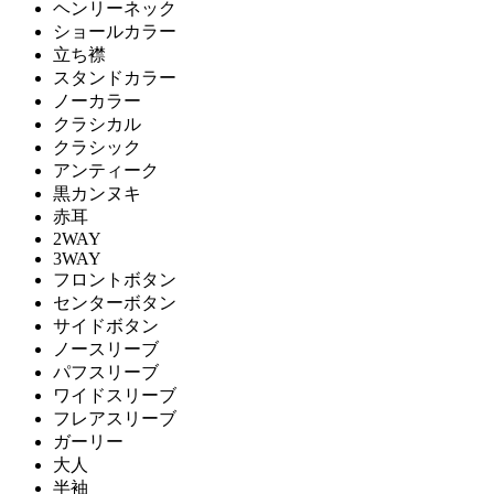
ヘンリーネック
ショールカラー
立ち襟
スタンドカラー
ノーカラー
クラシカル
クラシック
アンティーク
黒カンヌキ
赤耳
2WAY
3WAY
フロントボタン
センターボタン
サイドボタン
ノースリーブ
パフスリーブ
ワイドスリーブ
フレアスリーブ
ガーリー
大人
半袖