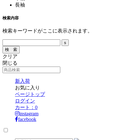
長袖
検索内容
検索キーワードがここに表示されます。
クリア
閉じる
新入荷
お気に入り
ページトップ
ログイン
カート：
0
instagram
facebook