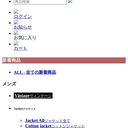
ログイン
お知らせ
お気に入り
カート
新着商品
ALL - 全ての新着商品
メンズ
Vintage
ヴィンテージ
Jacket
ジャケット
Jacket All
ジャケット全て
Cotton jacket
コットンジャケット