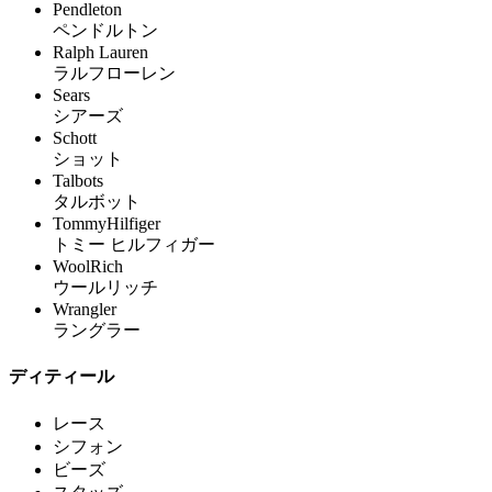
Pendleton
ペンドルトン
Ralph Lauren
ラルフローレン
Sears
シアーズ
Schott
ショット
Talbots
タルボット
TommyHilfiger
トミー ヒルフィガー
WoolRich
ウールリッチ
Wrangler
ラングラー
ディティール
レース
シフォン
ビーズ