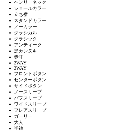
ヘンリーネック
ショールカラー
立ち襟
スタンドカラー
ノーカラー
クラシカル
クラシック
アンティーク
黒カンヌキ
赤耳
2WAY
3WAY
フロントボタン
センターボタン
サイドボタン
ノースリーブ
パフスリーブ
ワイドスリーブ
フレアスリーブ
ガーリー
大人
半袖