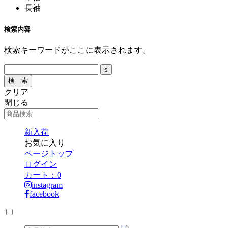
長袖
検索内容
検索キーワードがここに表示されます。
クリア
閉じる
新入荷
お気に入り
ページトップ
ログイン
カート：
0
instagram
facebook