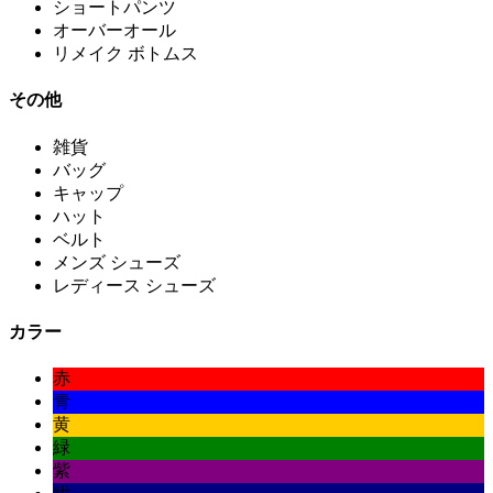
ショートパンツ
オーバーオール
リメイク ボトムス
その他
雑貨
バッグ
キャップ
ハット
ベルト
メンズ シューズ
レディース シューズ
カラー
赤
青
黄
緑
紫