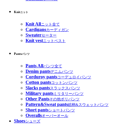
Knit
ニット
Knit All
ニット全て
Cardigans
カーディガン
Sweater
セーター
Knit vest
ニットベスト
Pants
パンツ
Pants All
パンツ全て
Denim pants
デニムパンツ
Corduroy pants
コーデュロイパンツ
Cotton pants
コットンパンツ
Slacks pants
スラックスパンツ
Military pants
ミリタリーパンツ
Other Pants
その他ポリパンツ
Pattern&Sweat pants
総柄&スウェットパンツ
Short pants
ショートパンツ
Overalls
オーバーオール
Shoes
シューズ