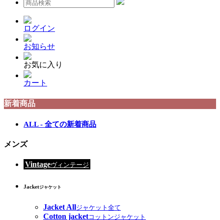
ログイン
お知らせ
お気に入り
カート
新着商品
ALL - 全ての新着商品
メンズ
Vintage
ヴィンテージ
Jacket
ジャケット
Jacket All
ジャケット全て
Cotton jacket
コットンジャケット