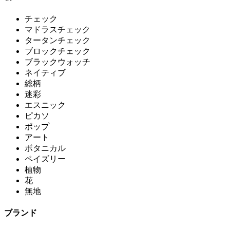
チェック
マドラスチェック
タータンチェック
ブロックチェック
ブラックウォッチ
ネイティブ
総柄
迷彩
エスニック
ピカソ
ポップ
アート
ボタニカル
ペイズリー
植物
花
無地
ブランド