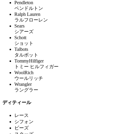
Pendleton
ペンドルトン
Ralph Lauren
ラルフローレン
Sears
シアーズ
Schott
ショット
Talbots
タルボット
TommyHilfiger
トミー ヒルフィガー
WoolRich
ウールリッチ
Wrangler
ラングラー
ディティール
レース
シフォン
ビーズ