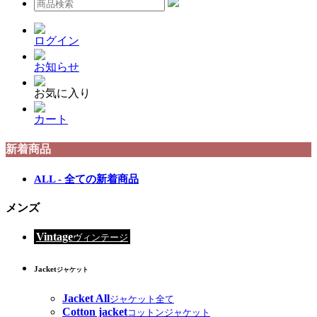
ログイン
お知らせ
お気に入り
カート
新着商品
ALL - 全ての新着商品
メンズ
Vintage
ヴィンテージ
Jacket
ジャケット
Jacket All
ジャケット全て
Cotton jacket
コットンジャケット