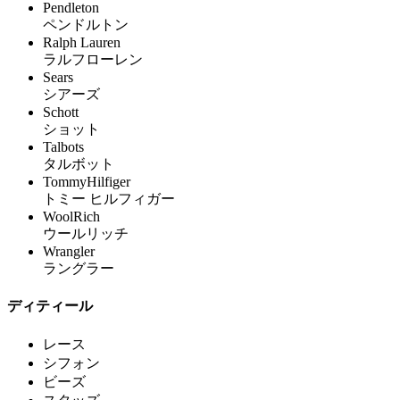
Pendleton
ペンドルトン
Ralph Lauren
ラルフローレン
Sears
シアーズ
Schott
ショット
Talbots
タルボット
TommyHilfiger
トミー ヒルフィガー
WoolRich
ウールリッチ
Wrangler
ラングラー
ディティール
レース
シフォン
ビーズ