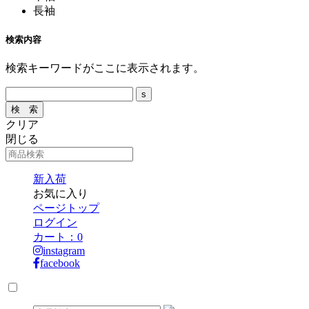
長袖
検索内容
検索キーワードがここに表示されます。
クリア
閉じる
新入荷
お気に入り
ページトップ
ログイン
カート：
0
instagram
facebook