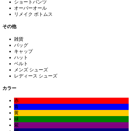
ショートパンツ
オーバーオール
リメイク ボトムス
その他
雑貨
バッグ
キャップ
ハット
ベルト
メンズ シューズ
レディース シューズ
カラー
赤
青
黄
緑
紫