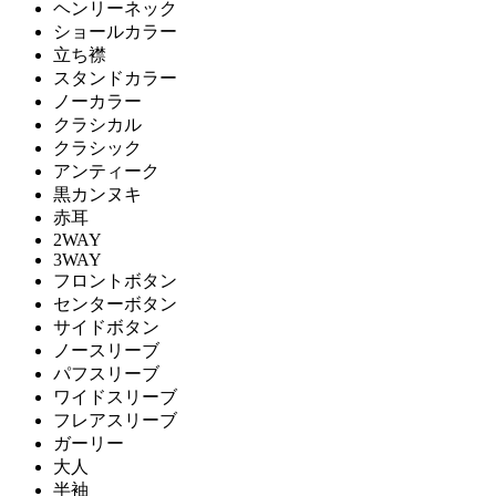
ヘンリーネック
ショールカラー
立ち襟
スタンドカラー
ノーカラー
クラシカル
クラシック
アンティーク
黒カンヌキ
赤耳
2WAY
3WAY
フロントボタン
センターボタン
サイドボタン
ノースリーブ
パフスリーブ
ワイドスリーブ
フレアスリーブ
ガーリー
大人
半袖