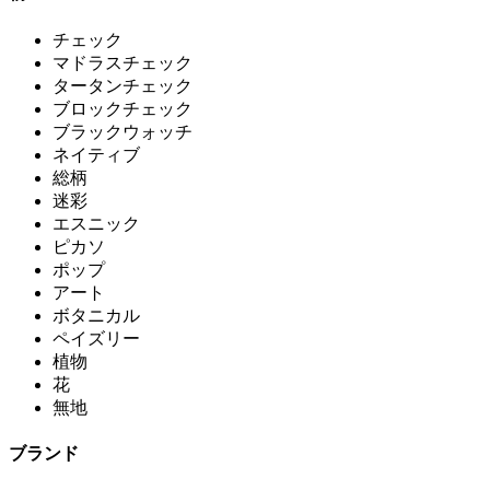
チェック
マドラスチェック
タータンチェック
ブロックチェック
ブラックウォッチ
ネイティブ
総柄
迷彩
エスニック
ピカソ
ポップ
アート
ボタニカル
ペイズリー
植物
花
無地
ブランド