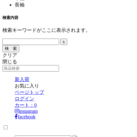
長袖
検索内容
検索キーワードがここに表示されます。
クリア
閉じる
新入荷
お気に入り
ページトップ
ログイン
カート：
0
instagram
facebook