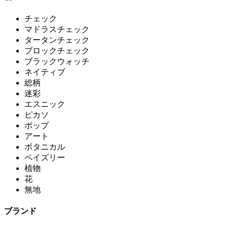
チェック
マドラスチェック
タータンチェック
ブロックチェック
ブラックウォッチ
ネイティブ
総柄
迷彩
エスニック
ピカソ
ポップ
アート
ボタニカル
ペイズリー
植物
花
無地
ブランド