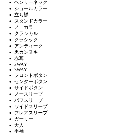
ヘンリーネック
ショールカラー
立ち襟
スタンドカラー
ノーカラー
クラシカル
クラシック
アンティーク
黒カンヌキ
赤耳
2WAY
3WAY
フロントボタン
センターボタン
サイドボタン
ノースリーブ
パフスリーブ
ワイドスリーブ
フレアスリーブ
ガーリー
大人
半袖