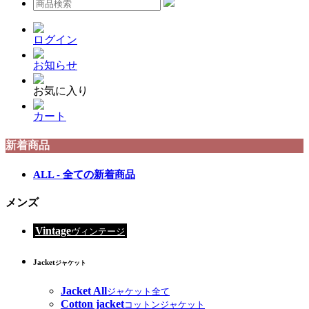
ログイン
お知らせ
お気に入り
カート
新着商品
ALL - 全ての新着商品
メンズ
Vintage
ヴィンテージ
Jacket
ジャケット
Jacket All
ジャケット全て
Cotton jacket
コットンジャケット