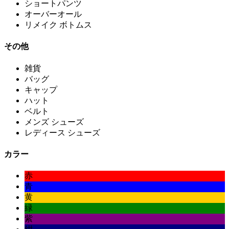
ショートパンツ
オーバーオール
リメイク ボトムス
その他
雑貨
バッグ
キャップ
ハット
ベルト
メンズ シューズ
レディース シューズ
カラー
赤
青
黄
緑
紫