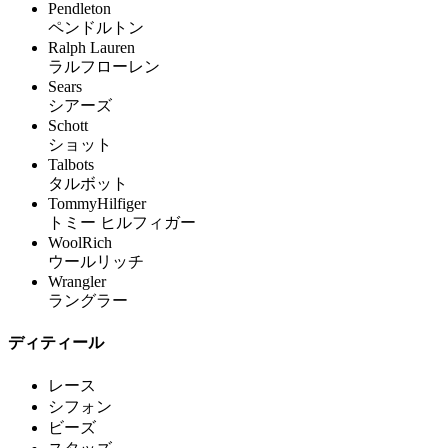
Pendleton
ペンドルトン
Ralph Lauren
ラルフローレン
Sears
シアーズ
Schott
ショット
Talbots
タルボット
TommyHilfiger
トミー ヒルフィガー
WoolRich
ウールリッチ
Wrangler
ラングラー
ディティール
レース
シフォン
ビーズ