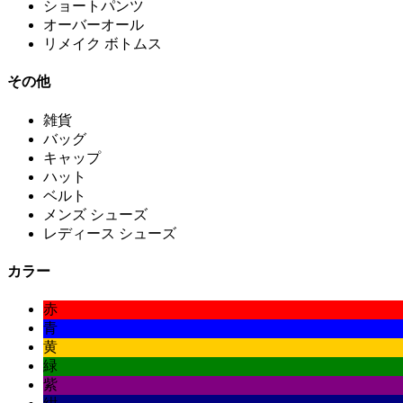
ショートパンツ
オーバーオール
リメイク ボトムス
その他
雑貨
バッグ
キャップ
ハット
ベルト
メンズ シューズ
レディース シューズ
カラー
赤
青
黄
緑
紫