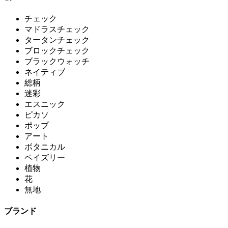
チェック
マドラスチェック
タータンチェック
ブロックチェック
ブラックウォッチ
ネイティブ
総柄
迷彩
エスニック
ピカソ
ポップ
アート
ボタニカル
ペイズリー
植物
花
無地
ブランド