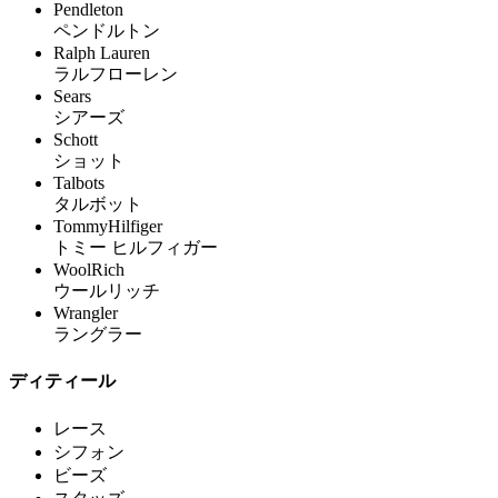
Pendleton
ペンドルトン
Ralph Lauren
ラルフローレン
Sears
シアーズ
Schott
ショット
Talbots
タルボット
TommyHilfiger
トミー ヒルフィガー
WoolRich
ウールリッチ
Wrangler
ラングラー
ディティール
レース
シフォン
ビーズ