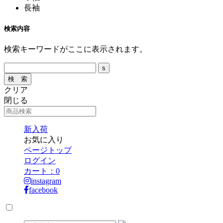
長袖
検索内容
検索キーワードがここに表示されます。
クリア
閉じる
新入荷
お気に入り
ページトップ
ログイン
カート：
0
instagram
facebook