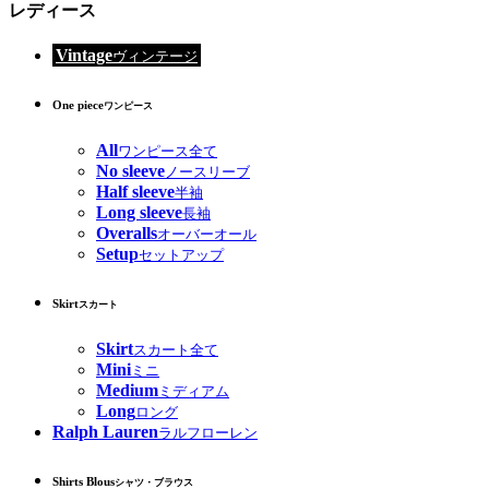
レディース
Vintage
ヴィンテージ
One piece
ワンピース
All
ワンピース全て
No sleeve
ノースリーブ
Half sleeve
半袖
Long sleeve
長袖
Overalls
オーバーオール
Setup
セットアップ
Skirt
スカート
Skirt
スカート全て
Mini
ミニ
Medium
ミディアム
Long
ロング
Ralph Lauren
ラルフローレン
Shirts Blous
シャツ・ブラウス