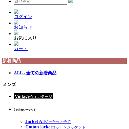
ログイン
お知らせ
お気に入り
カート
新着商品
ALL - 全ての新着商品
メンズ
Vintage
ヴィンテージ
Jacket
ジャケット
Jacket All
ジャケット全て
Cotton jacket
コットンジャケット