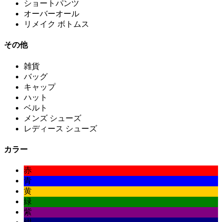
ショートパンツ
オーバーオール
リメイク ボトムス
その他
雑貨
バッグ
キャップ
ハット
ベルト
メンズ シューズ
レディース シューズ
カラー
赤
青
黄
緑
紫