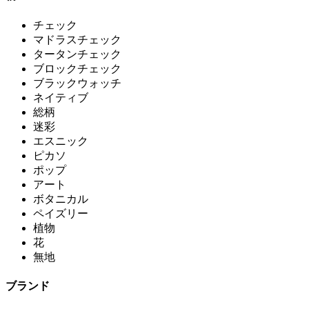
チェック
マドラスチェック
タータンチェック
ブロックチェック
ブラックウォッチ
ネイティブ
総柄
迷彩
エスニック
ピカソ
ポップ
アート
ボタニカル
ペイズリー
植物
花
無地
ブランド