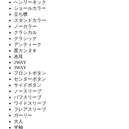
ヘンリーネック
ショールカラー
立ち襟
スタンドカラー
ノーカラー
クラシカル
クラシック
アンティーク
黒カンヌキ
赤耳
2WAY
3WAY
フロントボタン
センターボタン
サイドボタン
ノースリーブ
パフスリーブ
ワイドスリーブ
フレアスリーブ
ガーリー
大人
半袖