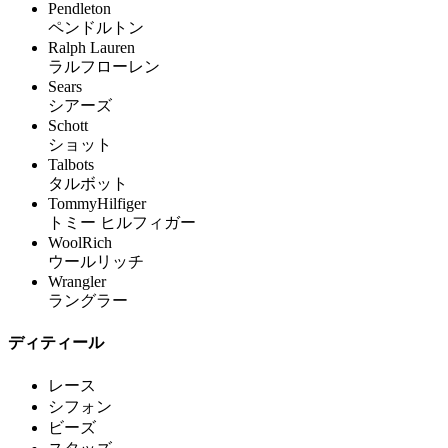
Pendleton
ペンドルトン
Ralph Lauren
ラルフローレン
Sears
シアーズ
Schott
ショット
Talbots
タルボット
TommyHilfiger
トミー ヒルフィガー
WoolRich
ウールリッチ
Wrangler
ラングラー
ディティール
レース
シフォン
ビーズ