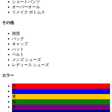
ショートパンツ
オーバーオール
リメイク ボトムス
その他
雑貨
バッグ
キャップ
ハット
ベルト
メンズ シューズ
レディース シューズ
カラー
赤
青
黄
緑
紫