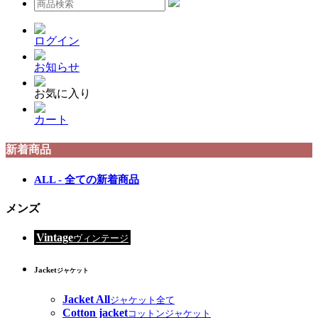
ログイン
お知らせ
お気に入り
カート
新着商品
ALL - 全ての新着商品
メンズ
Vintage
ヴィンテージ
Jacket
ジャケット
Jacket All
ジャケット全て
Cotton jacket
コットンジャケット