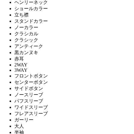
ヘンリーネック
ショールカラー
立ち襟
スタンドカラー
ノーカラー
クラシカル
クラシック
アンティーク
黒カンヌキ
赤耳
2WAY
3WAY
フロントボタン
センターボタン
サイドボタン
ノースリーブ
パフスリーブ
ワイドスリーブ
フレアスリーブ
ガーリー
大人
半袖