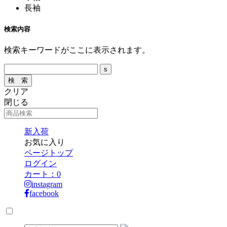
長袖
検索内容
検索キーワードがここに表示されます。
クリア
閉じる
新入荷
お気に入り
ページトップ
ログイン
カート：
0
instagram
facebook