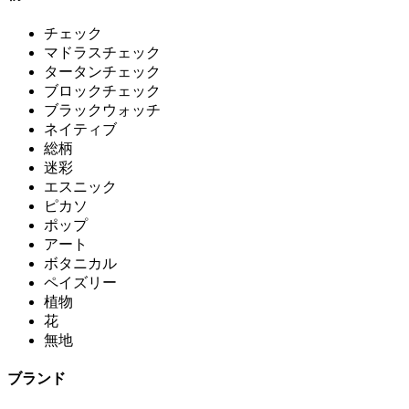
チェック
マドラスチェック
タータンチェック
ブロックチェック
ブラックウォッチ
ネイティブ
総柄
迷彩
エスニック
ピカソ
ポップ
アート
ボタニカル
ペイズリー
植物
花
無地
ブランド