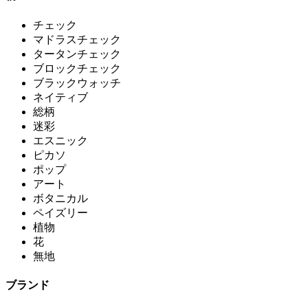
チェック
マドラスチェック
タータンチェック
ブロックチェック
ブラックウォッチ
ネイティブ
総柄
迷彩
エスニック
ピカソ
ポップ
アート
ボタニカル
ペイズリー
植物
花
無地
ブランド