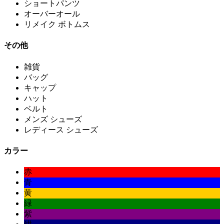
ショートパンツ
オーバーオール
リメイク ボトムス
その他
雑貨
バッグ
キャップ
ハット
ベルト
メンズ シューズ
レディース シューズ
カラー
赤
青
黄
緑
紫