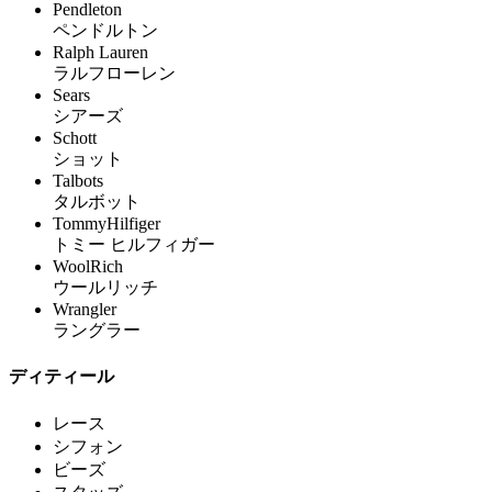
Pendleton
ペンドルトン
Ralph Lauren
ラルフローレン
Sears
シアーズ
Schott
ショット
Talbots
タルボット
TommyHilfiger
トミー ヒルフィガー
WoolRich
ウールリッチ
Wrangler
ラングラー
ディティール
レース
シフォン
ビーズ