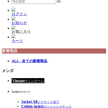
ログイン
お知らせ
お気に入り
カート
新着商品
ALL - 全ての新着商品
メンズ
Vintage
ヴィンテージ
Jacket
ジャケット
Jacket All
ジャケット全て
Cotton jacket
コットンジャケット