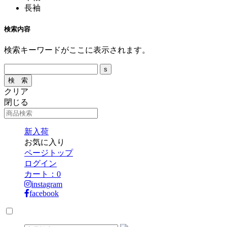
長袖
検索内容
検索キーワードがここに表示されます。
クリア
閉じる
新入荷
お気に入り
ページトップ
ログイン
カート：
0
instagram
facebook