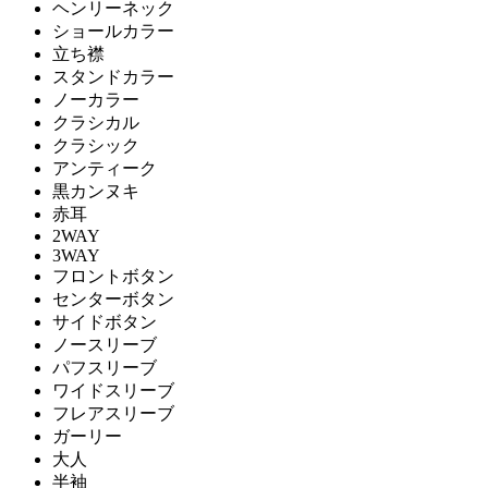
ヘンリーネック
ショールカラー
立ち襟
スタンドカラー
ノーカラー
クラシカル
クラシック
アンティーク
黒カンヌキ
赤耳
2WAY
3WAY
フロントボタン
センターボタン
サイドボタン
ノースリーブ
パフスリーブ
ワイドスリーブ
フレアスリーブ
ガーリー
大人
半袖