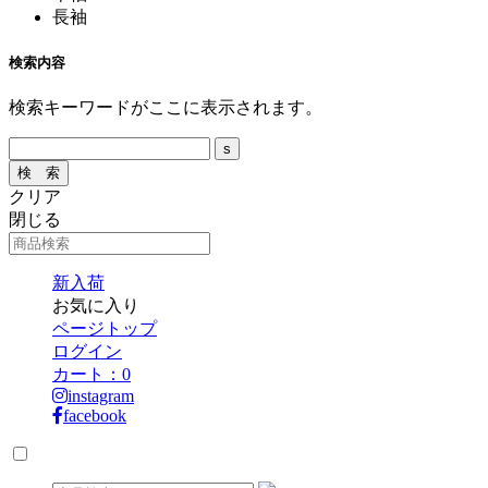
長袖
検索内容
検索キーワードがここに表示されます。
クリア
閉じる
新入荷
お気に入り
ページトップ
ログイン
カート：
0
instagram
facebook