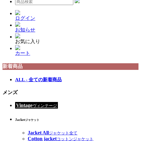
ログイン
お知らせ
お気に入り
カート
新着商品
ALL - 全ての新着商品
メンズ
Vintage
ヴィンテージ
Jacket
ジャケット
Jacket All
ジャケット全て
Cotton jacket
コットンジャケット