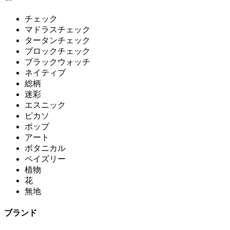
チェック
マドラスチェック
タータンチェック
ブロックチェック
ブラックウォッチ
ネイティブ
総柄
迷彩
エスニック
ピカソ
ポップ
アート
ボタニカル
ペイズリー
植物
花
無地
ブランド