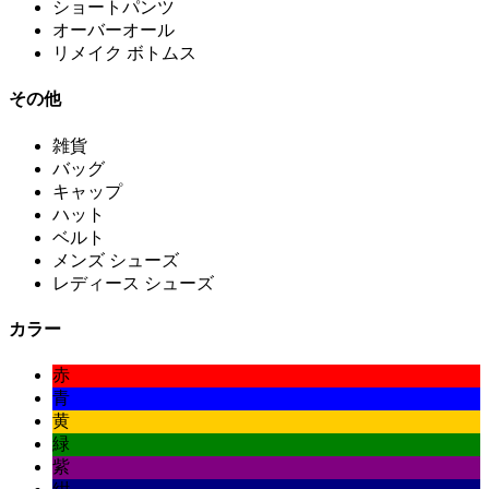
ショートパンツ
オーバーオール
リメイク ボトムス
その他
雑貨
バッグ
キャップ
ハット
ベルト
メンズ シューズ
レディース シューズ
カラー
赤
青
黄
緑
紫