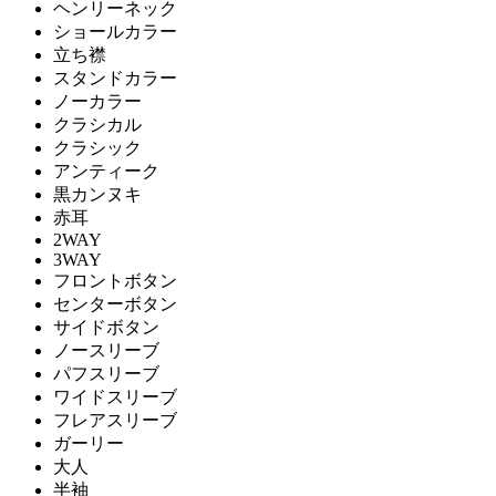
ヘンリーネック
ショールカラー
立ち襟
スタンドカラー
ノーカラー
クラシカル
クラシック
アンティーク
黒カンヌキ
赤耳
2WAY
3WAY
フロントボタン
センターボタン
サイドボタン
ノースリーブ
パフスリーブ
ワイドスリーブ
フレアスリーブ
ガーリー
大人
半袖