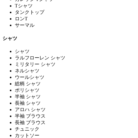
Tシャツ
タンクトップ
ロンT
サーマル
シャツ
シャツ
ラルフローレン シャツ
ミリタリー シャツ
ネルシャツ
ウールシャツ
総柄 シャツ
ポリシャツ
半袖 シャツ
長袖 シャツ
アロハ シャツ
半袖 ブラウス
長袖 ブラウス
チュニック
カットソー