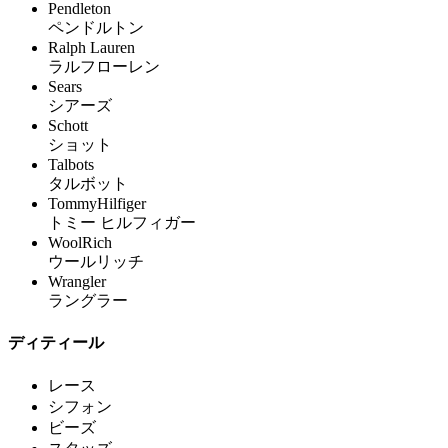
Pendleton
ペンドルトン
Ralph Lauren
ラルフローレン
Sears
シアーズ
Schott
ショット
Talbots
タルボット
TommyHilfiger
トミー ヒルフィガー
WoolRich
ウールリッチ
Wrangler
ラングラー
ディティール
レース
シフォン
ビーズ