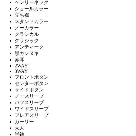
ヘンリーネック
ショールカラー
立ち襟
スタンドカラー
ノーカラー
クラシカル
クラシック
アンティーク
黒カンヌキ
赤耳
2WAY
3WAY
フロントボタン
センターボタン
サイドボタン
ノースリーブ
パフスリーブ
ワイドスリーブ
フレアスリーブ
ガーリー
大人
半袖