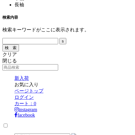
長袖
検索内容
検索キーワードがここに表示されます。
クリア
閉じる
新入荷
お気に入り
ページトップ
ログイン
カート：
0
instagram
facebook