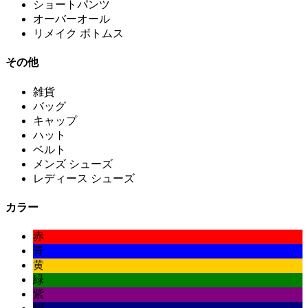
ショートパンツ
オーバーオール
リメイク ボトムス
その他
雑貨
バッグ
キャップ
ハット
ベルト
メンズ シューズ
レディース シューズ
カラー
赤
青
黄
緑
紫