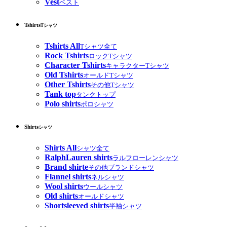
Vest
ベスト
Tshirts
Tシャツ
Tshirts All
Tシャツ全て
Rock Tshirts
ロックTシャツ
Character Tshirts
キャラクターTシャツ
Old Tshirts
オールドTシャツ
Other Tshirts
その他Tシャツ
Tank top
タンクトップ
Polo shirts
ポロシャツ
Shirts
シャツ
Shirts All
シャツ全て
RalphLauren shirts
ラルフローレンシャツ
Brand shirte
その他ブランドシャツ
Flannel shirts
ネルシャツ
Wool shirts
ウールシャツ
Old shirts
オールドシャツ
Shortsleeved shirts
半袖シャツ