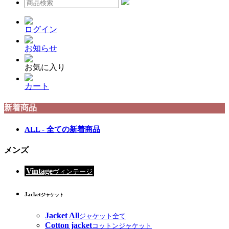
ログイン
お知らせ
お気に入り
カート
新着商品
ALL - 全ての新着商品
メンズ
Vintage
ヴィンテージ
Jacket
ジャケット
Jacket All
ジャケット全て
Cotton jacket
コットンジャケット