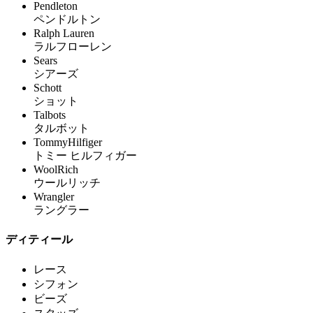
Pendleton
ペンドルトン
Ralph Lauren
ラルフローレン
Sears
シアーズ
Schott
ショット
Talbots
タルボット
TommyHilfiger
トミー ヒルフィガー
WoolRich
ウールリッチ
Wrangler
ラングラー
ディティール
レース
シフォン
ビーズ