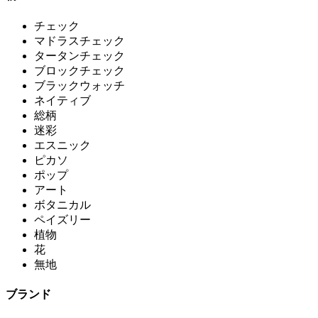
チェック
マドラスチェック
タータンチェック
ブロックチェック
ブラックウォッチ
ネイティブ
総柄
迷彩
エスニック
ピカソ
ポップ
アート
ボタニカル
ペイズリー
植物
花
無地
ブランド