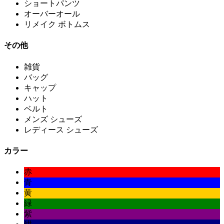
ショートパンツ
オーバーオール
リメイク ボトムス
その他
雑貨
バッグ
キャップ
ハット
ベルト
メンズ シューズ
レディース シューズ
カラー
赤
青
黄
緑
紫