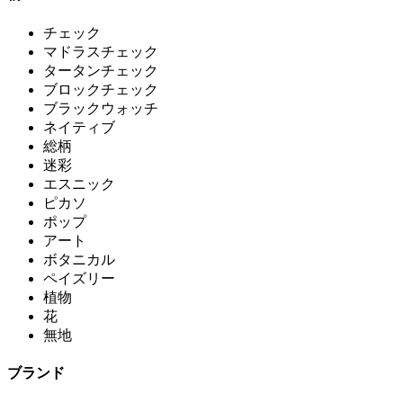
チェック
マドラスチェック
タータンチェック
ブロックチェック
ブラックウォッチ
ネイティブ
総柄
迷彩
エスニック
ピカソ
ポップ
アート
ボタニカル
ペイズリー
植物
花
無地
ブランド