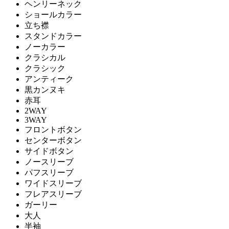
ヘンリーネック
ショールカラー
立ち襟
スタンドカラー
ノーカラー
クラシカル
クラシック
アンティーク
黒カンヌキ
赤耳
2WAY
3WAY
フロントボタン
センターボタン
サイドボタン
ノースリーブ
パフスリーブ
ワイドスリーブ
フレアスリーブ
ガーリー
大人
半袖