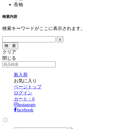
長袖
検索内容
検索キーワードがここに表示されます。
クリア
閉じる
新入荷
お気に入り
ページトップ
ログイン
カート：
0
instagram
facebook