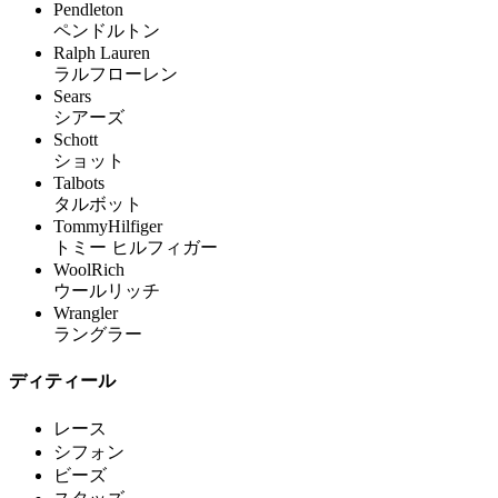
Pendleton
ペンドルトン
Ralph Lauren
ラルフローレン
Sears
シアーズ
Schott
ショット
Talbots
タルボット
TommyHilfiger
トミー ヒルフィガー
WoolRich
ウールリッチ
Wrangler
ラングラー
ディティール
レース
シフォン
ビーズ