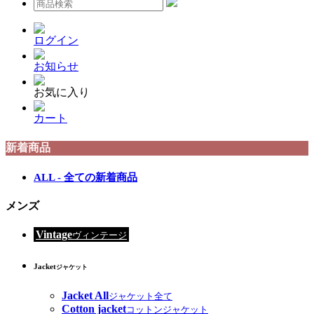
ログイン
お知らせ
お気に入り
カート
新着商品
ALL - 全ての新着商品
メンズ
Vintage
ヴィンテージ
Jacket
ジャケット
Jacket All
ジャケット全て
Cotton jacket
コットンジャケット