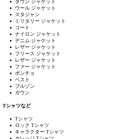
ダウン ジャケット
ウール ジャケット
スタジャン
ミリタリー ジャケット
コート
ナイロン ジャケット
デニム ジャケット
レザー ジャケット
フリース ジャケット
レザー ジャケット
ファー ジャケット
ポンチョ
ベスト
ブルゾン
ガウン
Tシャツなど
Tシャツ
ロック Tシャツ
キャラクター Tシャツ
カレッジ Tシャツ