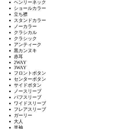
ヘンリーネック
ショールカラー
立ち襟
スタンドカラー
ノーカラー
クラシカル
クラシック
アンティーク
黒カンヌキ
赤耳
2WAY
3WAY
フロントボタン
センターボタン
サイドボタン
ノースリーブ
パフスリーブ
ワイドスリーブ
フレアスリーブ
ガーリー
大人
半袖