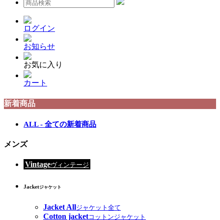
ログイン
お知らせ
お気に入り
カート
新着商品
ALL - 全ての新着商品
メンズ
Vintage
ヴィンテージ
Jacket
ジャケット
Jacket All
ジャケット全て
Cotton jacket
コットンジャケット