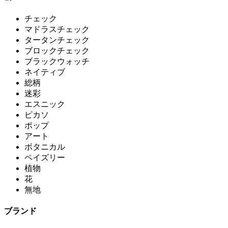
チェック
マドラスチェック
タータンチェック
ブロックチェック
ブラックウォッチ
ネイティブ
総柄
迷彩
エスニック
ピカソ
ポップ
アート
ボタニカル
ペイズリー
植物
花
無地
ブランド