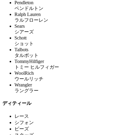
Pendleton
ペンドルトン
Ralph Lauren
ラルフローレン
Sears
シアーズ
Schott
ショット
Talbots
タルボット
TommyHilfiger
トミー ヒルフィガー
WoolRich
ウールリッチ
Wrangler
ラングラー
ディティール
レース
シフォン
ビーズ