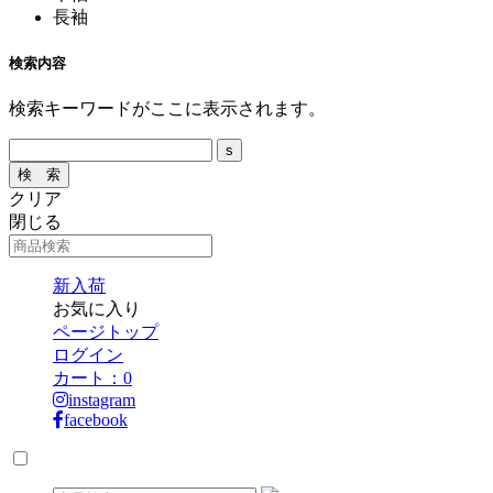
長袖
検索内容
検索キーワードがここに表示されます。
クリア
閉じる
新入荷
お気に入り
ページトップ
ログイン
カート：
0
instagram
facebook