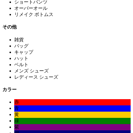
ショートパンツ
オーバーオール
リメイク ボトムス
その他
雑貨
バッグ
キャップ
ハット
ベルト
メンズ シューズ
レディース シューズ
カラー
赤
青
黄
緑
紫