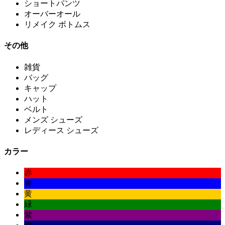
ショートパンツ
オーバーオール
リメイク ボトムス
その他
雑貨
バッグ
キャップ
ハット
ベルト
メンズ シューズ
レディース シューズ
カラー
赤
青
黄
緑
紫