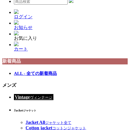
ログイン
お知らせ
お気に入り
カート
新着商品
ALL - 全ての新着商品
メンズ
Vintage
ヴィンテージ
Jacket
ジャケット
Jacket All
ジャケット全て
Cotton jacket
コットンジャケット