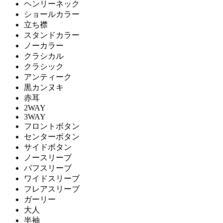
ヘンリーネック
ショールカラー
立ち襟
スタンドカラー
ノーカラー
クラシカル
クラシック
アンティーク
黒カンヌキ
赤耳
2WAY
3WAY
フロントボタン
センターボタン
サイドボタン
ノースリーブ
パフスリーブ
ワイドスリーブ
フレアスリーブ
ガーリー
大人
半袖