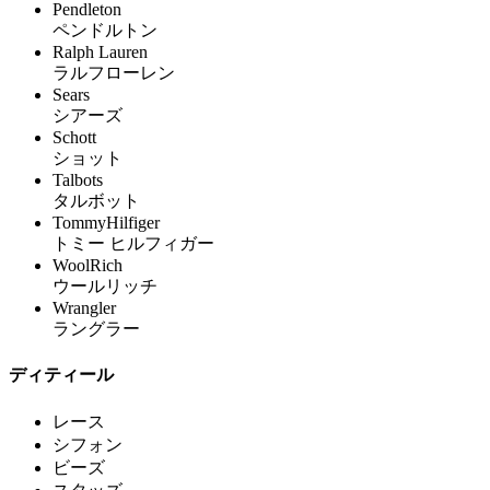
Pendleton
ペンドルトン
Ralph Lauren
ラルフローレン
Sears
シアーズ
Schott
ショット
Talbots
タルボット
TommyHilfiger
トミー ヒルフィガー
WoolRich
ウールリッチ
Wrangler
ラングラー
ディティール
レース
シフォン
ビーズ