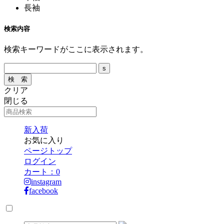
長袖
検索内容
検索キーワードがここに表示されます。
クリア
閉じる
新入荷
お気に入り
ページトップ
ログイン
カート：
0
instagram
facebook