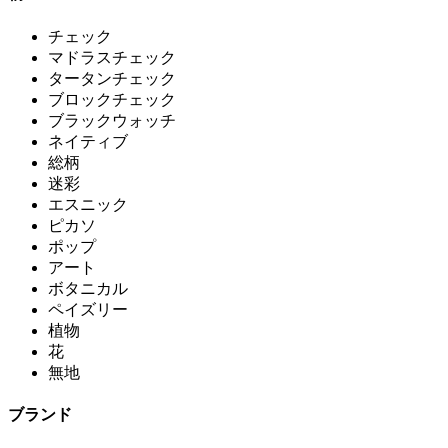
チェック
マドラスチェック
タータンチェック
ブロックチェック
ブラックウォッチ
ネイティブ
総柄
迷彩
エスニック
ピカソ
ポップ
アート
ボタニカル
ペイズリー
植物
花
無地
ブランド