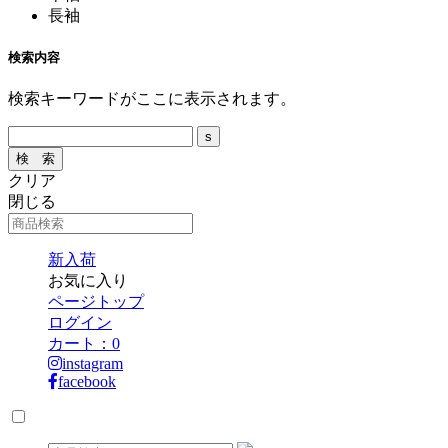
長袖
検索内容
検索キーワードがここに表示されます。
クリア
閉じる
新入荷
お気に入り
ページトップ
ログイン
カート：
0
instagram
facebook