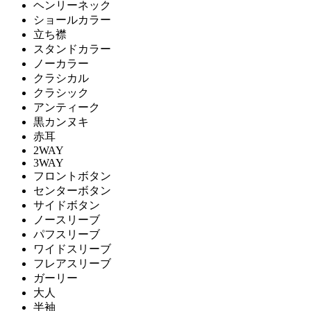
ヘンリーネック
ショールカラー
立ち襟
スタンドカラー
ノーカラー
クラシカル
クラシック
アンティーク
黒カンヌキ
赤耳
2WAY
3WAY
フロントボタン
センターボタン
サイドボタン
ノースリーブ
パフスリーブ
ワイドスリーブ
フレアスリーブ
ガーリー
大人
半袖