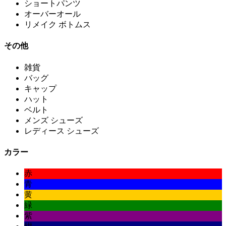
ショートパンツ
オーバーオール
リメイク ボトムス
その他
雑貨
バッグ
キャップ
ハット
ベルト
メンズ シューズ
レディース シューズ
カラー
赤
青
黄
緑
紫