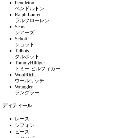
Pendleton
ペンドルトン
Ralph Lauren
ラルフローレン
Sears
シアーズ
Schott
ショット
Talbots
タルボット
TommyHilfiger
トミー ヒルフィガー
WoolRich
ウールリッチ
Wrangler
ラングラー
ディティール
レース
シフォン
ビーズ