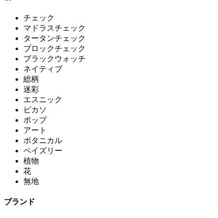
チェック
マドラスチェック
タータンチェック
ブロックチェック
ブラックウォッチ
ネイティブ
総柄
迷彩
エスニック
ピカソ
ポップ
アート
ボタニカル
ペイズリー
植物
花
無地
ブランド