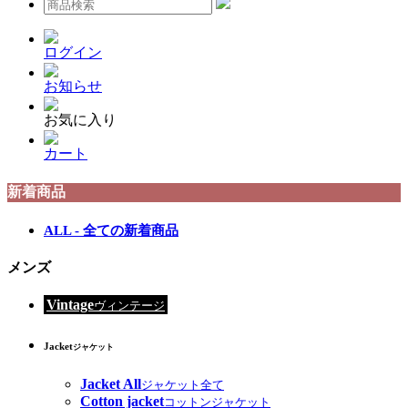
ログイン
お知らせ
お気に入り
カート
新着商品
ALL - 全ての新着商品
メンズ
Vintage
ヴィンテージ
Jacket
ジャケット
Jacket All
ジャケット全て
Cotton jacket
コットンジャケット