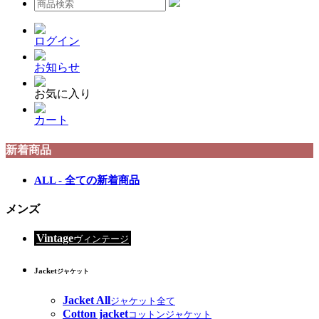
ログイン
お知らせ
お気に入り
カート
新着商品
ALL - 全ての新着商品
メンズ
Vintage
ヴィンテージ
Jacket
ジャケット
Jacket All
ジャケット全て
Cotton jacket
コットンジャケット