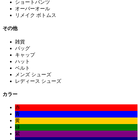
ショートパンツ
オーバーオール
リメイク ボトムス
その他
雑貨
バッグ
キャップ
ハット
ベルト
メンズ シューズ
レディース シューズ
カラー
赤
青
黄
緑
紫