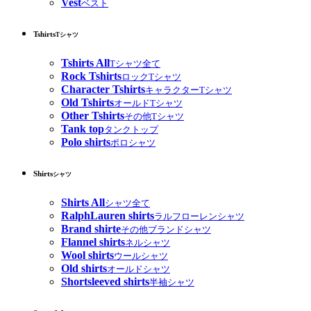
Vest
ベスト
Tshirts
Tシャツ
Tshirts All
Tシャツ全て
Rock Tshirts
ロックTシャツ
Character Tshirts
キャラクターTシャツ
Old Tshirts
オールドTシャツ
Other Tshirts
その他Tシャツ
Tank top
タンクトップ
Polo shirts
ポロシャツ
Shirts
シャツ
Shirts All
シャツ全て
RalphLauren shirts
ラルフローレンシャツ
Brand shirte
その他ブランドシャツ
Flannel shirts
ネルシャツ
Wool shirts
ウールシャツ
Old shirts
オールドシャツ
Shortsleeved shirts
半袖シャツ