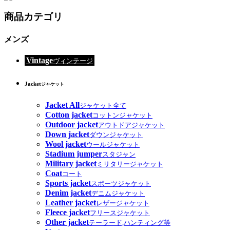
商品カテゴリ
メンズ
Vintage
ヴィンテージ
Jacket
ジャケット
Jacket All
ジャケット全て
Cotton jacket
コットンジャケット
Outdoor jacket
アウトドアジャケット
Down jacket
ダウンジャケット
Wool jacket
ウールジャケット
Stadium jumper
スタジャン
Military jacket
ミリタリージャケット
Coat
コート
Sports jacket
スポーツジャケット
Denim jacket
デニムジャケット
Leather jacket
レザージャケット
Fleece jacket
フリースジャケット
Other jacket
テーラード,ハンティング等