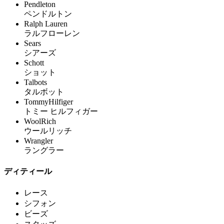
Pendleton
ペンドルトン
Ralph Lauren
ラルフローレン
Sears
シアーズ
Schott
ショット
Talbots
タルボット
TommyHilfiger
トミー ヒルフィガー
WoolRich
ウールリッチ
Wrangler
ラングラー
ディティール
レース
シフォン
ビーズ