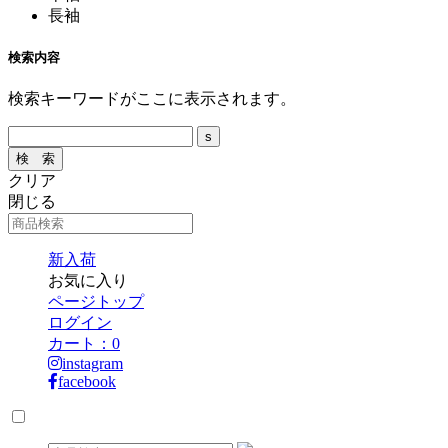
長袖
検索内容
検索キーワードがここに表示されます。
クリア
閉じる
新入荷
お気に入り
ページトップ
ログイン
カート：
0
instagram
facebook