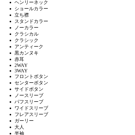
ヘンリーネック
ショールカラー
立ち襟
スタンドカラー
ノーカラー
クラシカル
クラシック
アンティーク
黒カンヌキ
赤耳
2WAY
3WAY
フロントボタン
センターボタン
サイドボタン
ノースリーブ
パフスリーブ
ワイドスリーブ
フレアスリーブ
ガーリー
大人
半袖