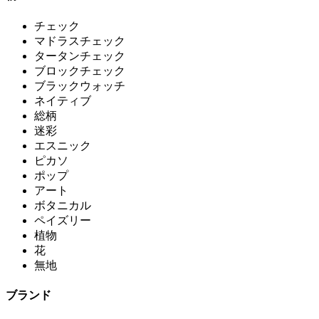
チェック
マドラスチェック
タータンチェック
ブロックチェック
ブラックウォッチ
ネイティブ
総柄
迷彩
エスニック
ピカソ
ポップ
アート
ボタニカル
ペイズリー
植物
花
無地
ブランド