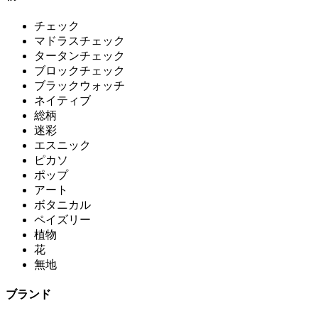
チェック
マドラスチェック
タータンチェック
ブロックチェック
ブラックウォッチ
ネイティブ
総柄
迷彩
エスニック
ピカソ
ポップ
アート
ボタニカル
ペイズリー
植物
花
無地
ブランド