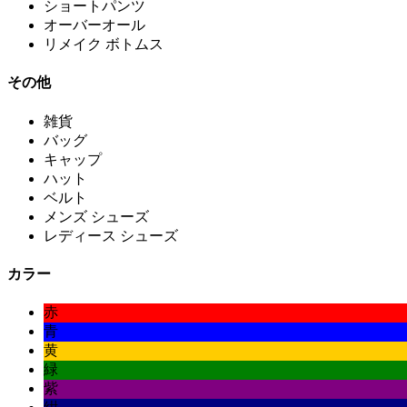
ショートパンツ
オーバーオール
リメイク ボトムス
その他
雑貨
バッグ
キャップ
ハット
ベルト
メンズ シューズ
レディース シューズ
カラー
赤
青
黄
緑
紫