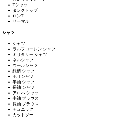
Tシャツ
タンクトップ
ロンT
サーマル
シャツ
シャツ
ラルフローレン シャツ
ミリタリー シャツ
ネルシャツ
ウールシャツ
総柄 シャツ
ポリシャツ
半袖 シャツ
長袖 シャツ
アロハ シャツ
半袖 ブラウス
長袖 ブラウス
チュニック
カットソー