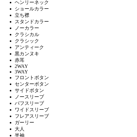
ヘンリーネック
ショールカラー
立ち襟
スタンドカラー
ノーカラー
クラシカル
クラシック
アンティーク
黒カンヌキ
赤耳
2WAY
3WAY
フロントボタン
センターボタン
サイドボタン
ノースリーブ
パフスリーブ
ワイドスリーブ
フレアスリーブ
ガーリー
大人
半袖