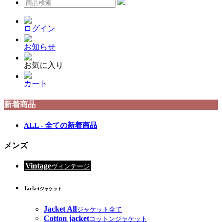
ログイン
お知らせ
お気に入り
カート
新着商品
ALL - 全ての新着商品
メンズ
Vintage
ヴィンテージ
Jacket
ジャケット
Jacket All
ジャケット全て
Cotton jacket
コットンジャケット