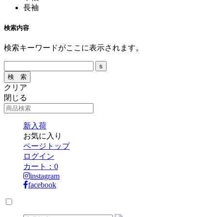
長袖
検索内容
検索キーワードがここに表示されます。
クリア
閉じる
新入荷
お気に入り
ページトップ
ログイン
カート：
0
instagram
facebook