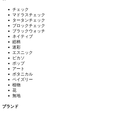
チェック
マドラスチェック
タータンチェック
ブロックチェック
ブラックウォッチ
ネイティブ
総柄
迷彩
エスニック
ピカソ
ポップ
アート
ボタニカル
ペイズリー
植物
花
無地
ブランド