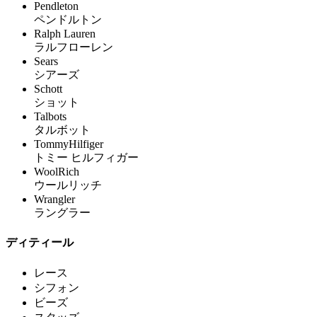
Pendleton
ペンドルトン
Ralph Lauren
ラルフローレン
Sears
シアーズ
Schott
ショット
Talbots
タルボット
TommyHilfiger
トミー ヒルフィガー
WoolRich
ウールリッチ
Wrangler
ラングラー
ディティール
レース
シフォン
ビーズ