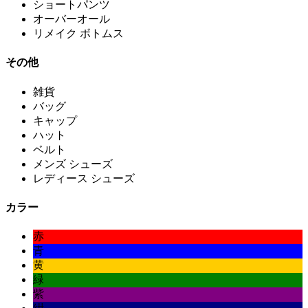
ショートパンツ
オーバーオール
リメイク ボトムス
その他
雑貨
バッグ
キャップ
ハット
ベルト
メンズ シューズ
レディース シューズ
カラー
赤
青
黄
緑
紫